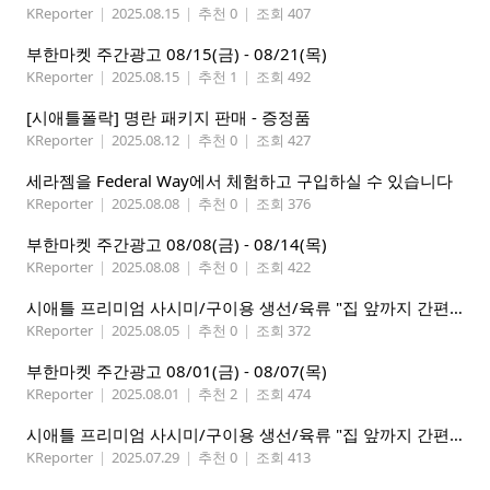
KReporter
|
2025.08.15
|
추천 0
|
조회 407
부한마켓 주간광고 08/15(금) - 08/21(목)
KReporter
|
2025.08.15
|
추천 1
|
조회 492
[시애틀폴락] 명란 패키지 판매 - 증정품
KReporter
|
2025.08.12
|
추천 0
|
조회 427
세라젬을 Federal Way에서 체험하고 구입하실 수 있습니다
KReporter
|
2025.08.08
|
추천 0
|
조회 376
부한마켓 주간광고 08/08(금) - 08/14(목)
KReporter
|
2025.08.08
|
추천 0
|
조회 422
시애틀 프리미엄 사시미/구이용 생선/육류 "집 앞까지 간편하게" – 영오션닷컴
KReporter
|
2025.08.05
|
추천 0
|
조회 372
부한마켓 주간광고 08/01(금) - 08/07(목)
KReporter
|
2025.08.01
|
추천 2
|
조회 474
시애틀 프리미엄 사시미/구이용 생선/육류 "집 앞까지 간편하게" – 영오션닷컴
KReporter
|
2025.07.29
|
추천 0
|
조회 413