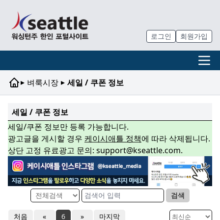
로그인
회원가입
▸
▸
벼룩시장
세일 / 쿠폰 정보
세일 / 쿠폰 정보
세일/쿠폰 정보만 등록 가능합니다.
광고글을 게시할 경우
케이시애틀 정책
에 따라 삭제됩니다.
상단 고정 유료광고 문의: support@kseattle.com.
검색
처음
«
6
»
마지막