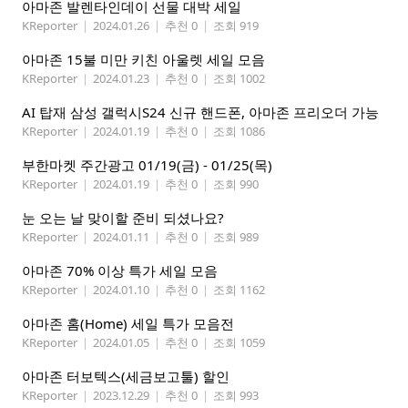
아마존 발렌타인데이 선물 대박 세일
KReporter
|
2024.01.26
|
추천 0
|
조회 919
아마존 15불 미만 키친 아울렛 세일 모음
KReporter
|
2024.01.23
|
추천 0
|
조회 1002
AI 탑재 삼성 갤럭시S24 신규 핸드폰, 아마존 프리오더 가능
KReporter
|
2024.01.19
|
추천 0
|
조회 1086
부한마켓 주간광고 01/19(금) - 01/25(목)
KReporter
|
2024.01.19
|
추천 0
|
조회 990
눈 오는 날 맞이할 준비 되셨나요?
KReporter
|
2024.01.11
|
추천 0
|
조회 989
아마존 70% 이상 특가 세일 모음
KReporter
|
2024.01.10
|
추천 0
|
조회 1162
아마존 홈(Home) 세일 특가 모음전
KReporter
|
2024.01.05
|
추천 0
|
조회 1059
아마존 터보텍스(세금보고툴) 할인
KReporter
|
2023.12.29
|
추천 0
|
조회 993