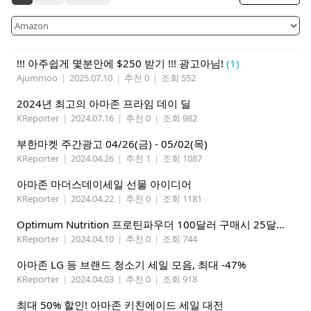
!!! 아주쉽게 몇분안에 $250 받기 !!! 광고아님!
(1)
Ajummoo
|
2025.07.10
|
추천 0
|
조회 552
2024년 최고의 아마존 프라임 데이 딜
KReporter
|
2024.07.16
|
추천 0
|
조회 982
부한마켓 주간광고 04/26(금) - 05/02(목)
KReporter
|
2024.04.26
|
추천 1
|
조회 1087
아마존 마더스데이세일 선물 아이디어
KReporter
|
2024.04.22
|
추천 0
|
조회 1181
Optimum Nutrition 프로틴파우더 100달러 구매시 25달러 아마존크레딧
KReporter
|
2024.04.10
|
추천 0
|
조회 744
아마존 LG 등 브랜드 청소기 세일 모음, 최대 -47%
KReporter
|
2024.04.03
|
추천 0
|
조회 918
최대 50% 할인! 아마존 키친에이드 세일 대전