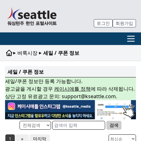
로그인
회원가입
▸
▸
벼룩시장
세일 / 쿠폰 정보
세일 / 쿠폰 정보
세일/쿠폰 정보만 등록 가능합니다.
광고글을 게시할 경우
케이시애틀 정책
에 따라 삭제됩니다.
상단 고정 유료광고 문의: support@kseattle.com.
검색
1
»
마지막