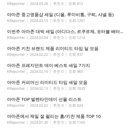
KReporter
|
2024.03.26
|
추천 0
|
조회 815
아마존 중고명품샵 세일 (디올, 루이비통, 구찌, 샤넬 등)
KReporter
|
2024.03.13
|
추천 0
|
조회 1201
이번주 아마존 대박 세일 (아디다스, 르쿠르제, 포터블 배터리 등 한정세일)
KReporter
|
2024.03.04
|
추천 0
|
조회 1214
아마존 키친 브랜드 제품 리미티드 타임 딜 모음
KReporter
|
2024.02.22
|
추천 0
|
조회 937
아마존 프레지던트 데이 베스트 세일 7가지
KReporter
|
2024.02.16
|
추천 0
|
조회 965
아마존 커피머신 리미티드 타임 세일 모음
KReporter
|
2024.02.13
|
추천 0
|
조회 1035
아마존 TOP 발렌타인데이 선물 리스트
KReporter
|
2024.02.02
|
추천 0
|
조회 924
아마존에서 제일 잘 팔리는 홈/키친 제품 TOP 10
KReporter
|
2024.01.30
|
추천 0
|
조회 1165