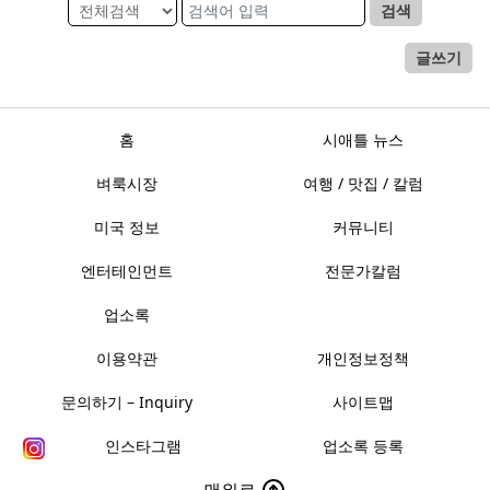
검색
글쓰기
홈
시애틀 뉴스
벼룩시장
여행 / 맛집 / 칼럼
미국 정보
커뮤니티
엔터테인먼트
전문가칼럼
업소록
이용약관
개인정보정책
문의하기 – Inquiry
사이트맵
인스타그램
업소록 등록