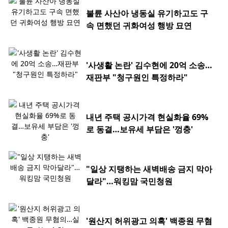
불륜 사산아 냉동실 유기하고도 구
속 면했던 귀화여성 행방 묘연
'사생활 논란' 김수현에 20억 소송…
재판부 "청구원인 특정하라"
내년 주택 공시가격 현실화율 69%
로 동결…보유세 부담은 '껑충'
"일상 지탱하는 새벽배송 금지 막아
달라"…워킹맘 국민청원
'원산지 허위광고 의혹' 백종원 무혐