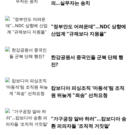
의…실무자는 송치
"정부안도 어려운데"…NDC 상향에
산업계 "규제보다 지원을"
한강공원서 중국인들 군복 단체 행
진?
캄보디아 피싱조직 '마동석'팀 조직
원 뒤늦게 "죄송" 선처요청
"가구공장 알바 하러"…캄보디아 송
환 피의자들 '조직적 거짓말'