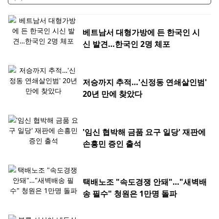
베트남서 대형가방에 든 한국인 시
신 발견…한국인 2명 체포
저승까지 추적…'신정동 연쇄살인범'
20년 만에 찾았다
'임신 협박해 금품 요구 일당' 재판에
손흥민 증인 출석
택배노조 "속도경쟁 안돼"…"새벽배
송 필수" 청원은 1만명 돌파