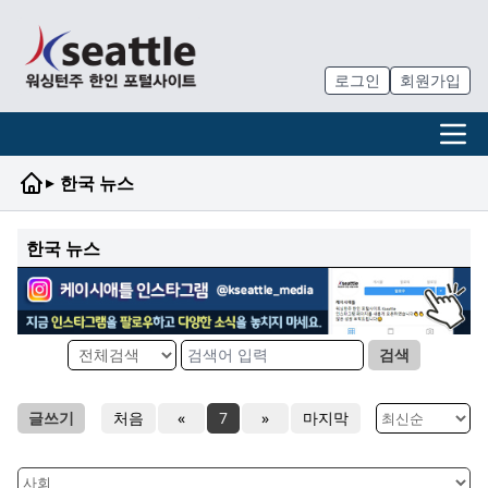
로그인
회원가입
▸
한국 뉴스
한국 뉴스
검색
글쓰기
처음
«
7
»
마지막