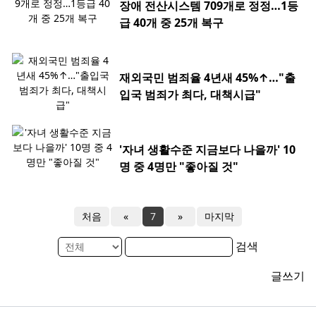
장애 전산시스템 709개로 정정…1등
급 40개 중 25개 복구
재외국민 범죄율 4년새 45%↑…"출
입국 범죄가 최다, 대책시급"
'자녀 생활수준 지금보다 나을까' 10
명 중 4명만 "좋아질 것"
처음
«
7
»
마지막
검색
글쓰기