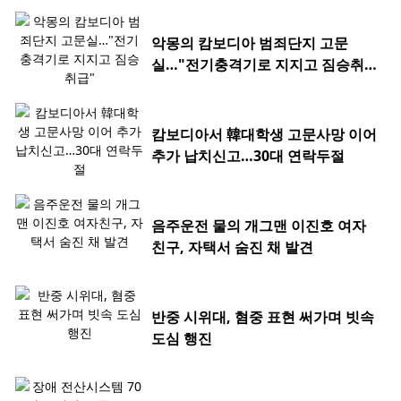
악몽의 캄보디아 범죄단지 고문
실…"전기충격기로 지지고 짐승취
급"
캄보디아서 韓대학생 고문사망 이어
추가 납치신고…30대 연락두절
음주운전 물의 개그맨 이진호 여자
친구, 자택서 숨진 채 발견
반중 시위대, 혐중 표현 써가며 빗속
도심 행진