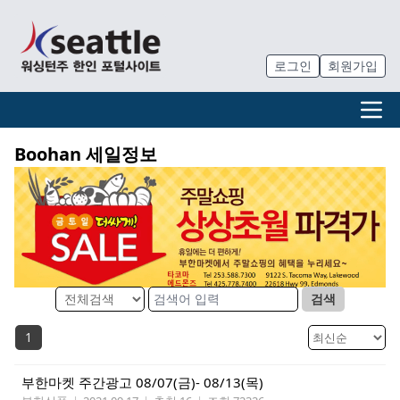
로그인
회원가입
Boohan 세일정보
검색
1
부한마켓 주간광고 08/07(금)- 08/13(목)