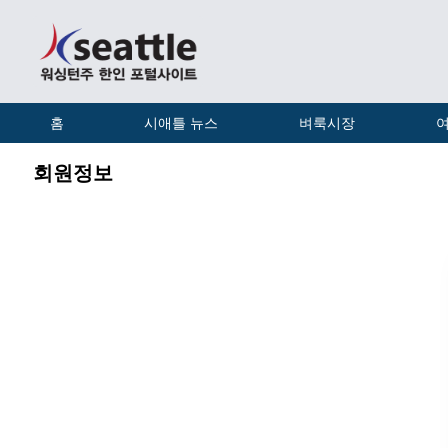
홈
시애틀 뉴스
벼룩시장
여
회원정보