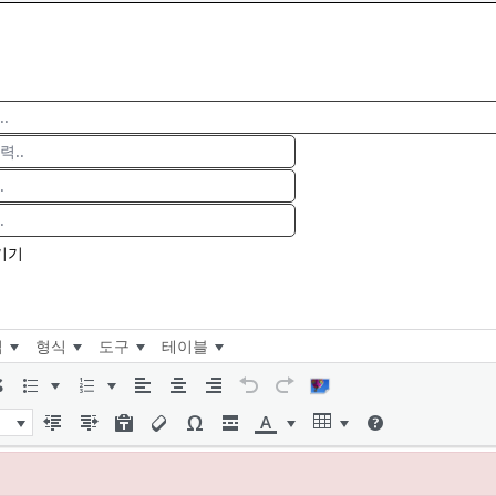
기기
입
형식
도구
테이블