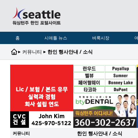
홈
시애틀 뉴스
벼룩시장
여
▸
▸
커뮤니티
한인 행사안내 / 소식
한인 행사안내 / 소식
커뮤니티