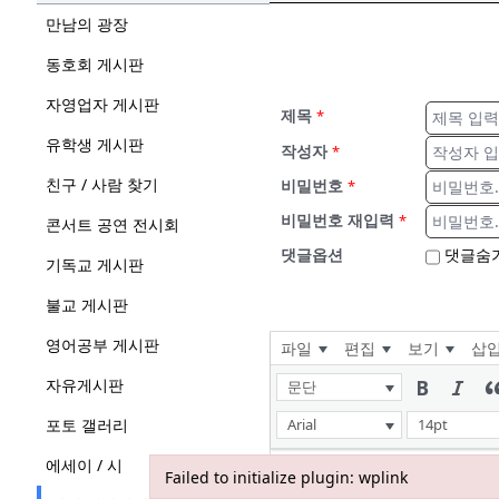
만남의 광장
동호회 게시판
자영업자 게시판
제목
*
유학생 게시판
작성자
*
친구 / 사람 찾기
비밀번호
*
비밀번호 재입력
*
콘서트 공연 전시회
댓글옵션
댓글숨
기독교 게시판
불교 게시판
영어공부 게시판
파일
편집
보기
삽
자유게시판
문단
포토 갤러리
Arial
14pt
에세이 / 시
Failed to initialize plugin: wplink