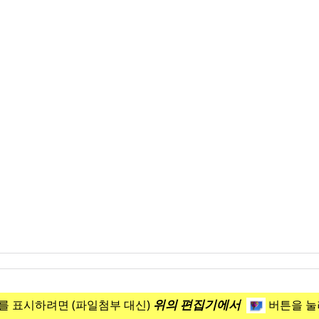
위의 편집기에서
 표시하려면 (파일첨부 대신)
버튼을 눌