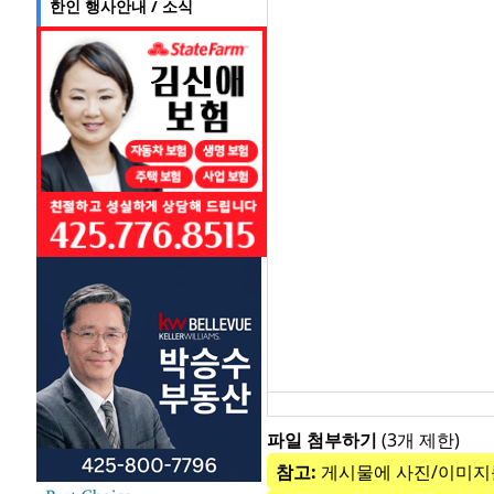
Failed to initialize plugin: wplink
한인 행사안내 / 소식
파일 첨부하기
(3개 제한)
참고:
게시물에 사진/이미지를