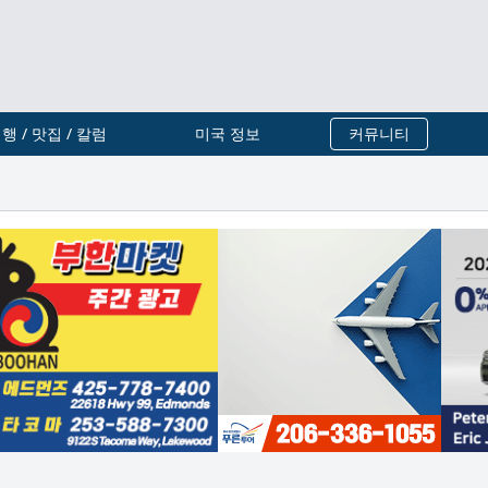
행 / 맛집 / 칼럼
미국 정보
커뮤니티