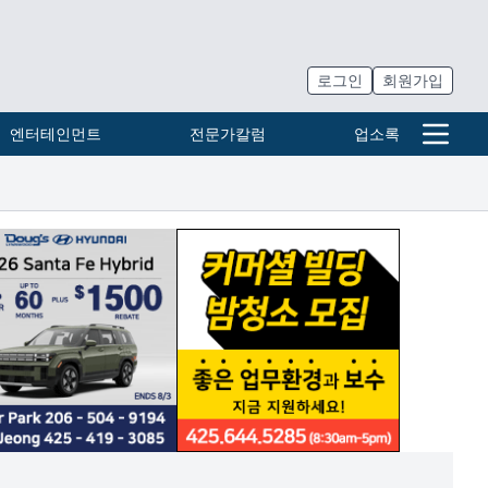
로그인
회원가입
엔터테인먼트
전문가칼럼
업소록