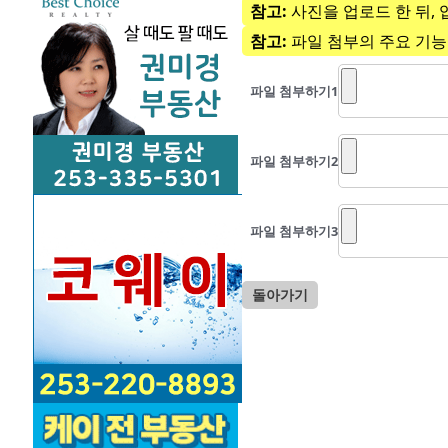
참고:
사진을 업로드 한 뒤, 
참고:
파일 첨부의 주요 기능
파일 첨부하기
1
파일 첨부하기
2
파일 첨부하기
3
돌아가기