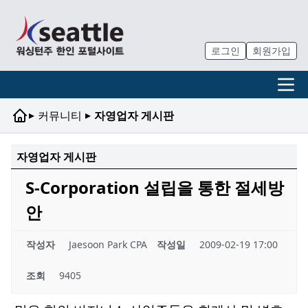
로그인
회원가입
▸
▸
커뮤니티
자영업자 게시판
자영업자 게시판
S-Corporation 설립을 통한 절세방
안
작성자
Jaesoon Park CPA
작성일
2009-02-19 17:00
조회
9405