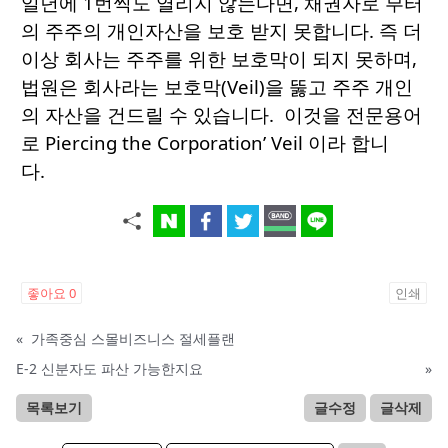
일년에 1번씩도 열리지 않는다면, 채권자로 부터
의 주주의 개인자산을 보호 받지 못합니다. 즉 더
이상 회사는 주주를 위한 보호막이 되지 못하며,
법원은 회사라는 보호막(Veil)을 뚫고 주주 개인
의 자산을 건드릴 수 있습니다. 이것을 전문용어
로 Piercing the Corporation’ Veil 이라 합니
다.
좋아요
0
인쇄
«
가족중심 스몰비즈니스 절세플랜
E-2 신분자도 파산 가능한지요
»
목록보기
글수정
글삭제