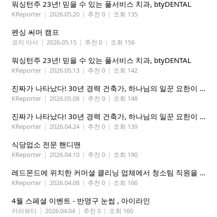
워싱턴주 23년! 믿을 수 있는 풀서비스 치과, btyDENTAL
KReporter
|
2026.05.20
|
추천 0
|
조회 135
펜싱 써머 캠프
코치 야서
|
2026.05.15
|
추천 0
|
조회 156
워싱턴주 23년! 믿을 수 있는 풀서비스 치과, btyDENTAL
KReporter
|
2026.05.13
|
추천 0
|
조회 142
진짜가 나타났다! 30년 경력 건축가, 하나님의 일꾼 요한이 책임 시공합니다.
KReporter
|
2026.05.08
|
추천 0
|
조회 148
진짜가 나타났다! 30년 경력 건축가, 하나님의 일꾼 요한이 책임 시공합니다.
KReporter
|
2026.04.24
|
추천 0
|
조회 139
식당업소 전문 핸디맨
KReporter
|
2026.04.10
|
추천 0
|
조회 190
레드몬드에 위치한 커머셜 클리닝 업체에서 청소팀 직원을 모집합니다.
KReporter
|
2026.04.08
|
추천 0
|
조회 166
4월 스페셜 이벤트 - 반영구 눈썹 , 아이라인
카라뷰티
|
2026.04.04
|
추천 0
|
조회 160