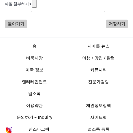
파일 첨부하기
3
돌아가기
저장하기
홈
시애틀 뉴스
벼룩시장
여행 / 맛집 / 칼럼
미국 정보
커뮤니티
엔터테인먼트
전문가칼럼
업소록
이용약관
개인정보정책
문의하기 – Inquiry
사이트맵
인스타그램
업소록 등록