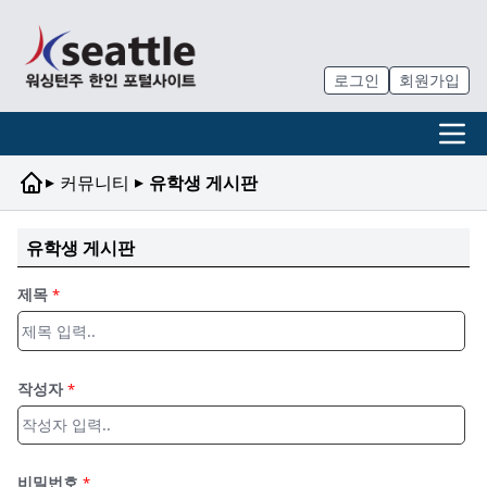
로그인
회원가입
▸
▸
커뮤니티
유학생 게시판
유학생 게시판
제목
*
작성자
*
비밀번호
*