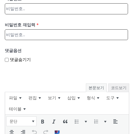
비밀번호 재입력
*
댓글옵션
댓글숨기기
본문보기
코드보기
파일
편집
보기
삽입
형식
도구
테이블
문단