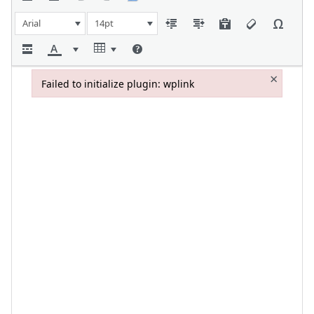
Arial
14pt
×
Failed to initialize plugin: wplink
Failed to initialize plugin: wplink