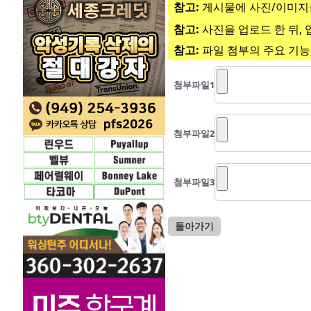
참고:
게시물에 사진/이미지를
참고:
사진을 업로드 한 뒤, 
참고:
파일 첨부의 주요 기능
첨부파일
1
첨부파일
2
첨부파일
3
돌아가기