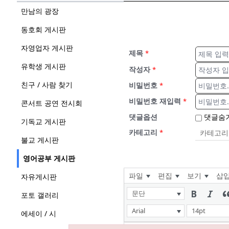
만남의 광장
동호회 게시판
자영업자 게시판
제목
*
유학생 게시판
작성자
*
친구 / 사람 찾기
비밀번호
*
비밀번호 재입력
*
콘서트 공연 전시회
댓글옵션
댓글숨
기독교 게시판
카테고리
*
불교 게시판
영어공부 게시판
파일
편집
보기
삽
자유게시판
문단
포토 갤러리
Arial
14pt
에세이 / 시