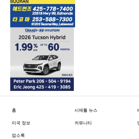
홈
시애틀 뉴스
미국 정보
커뮤니티
업소록