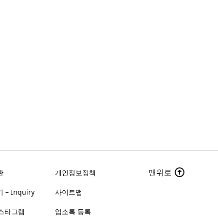
맨위로
관
개인정보정책
– Inquiry
사이트맵
스타그램
업소록 등록