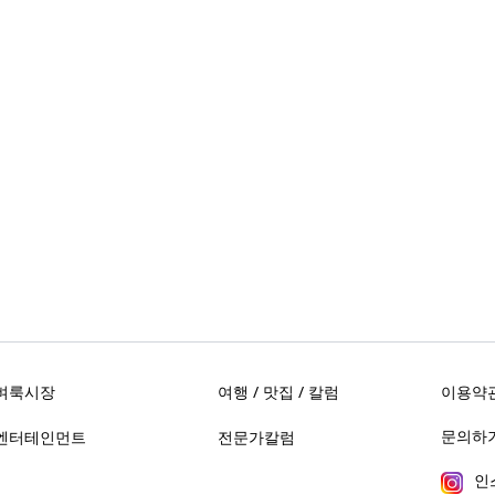
벼룩시장
여행 / 맛집 / 칼럼
이용약
문의하기 
엔터테인먼트
전문가칼럼
인