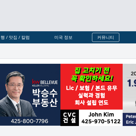
행 / 맛집 / 칼럼
미국 정보
커뮤니티