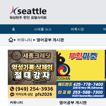
홈
시애틀 뉴스
벼룩시장
여
▸
▸
커뮤니티
영어공부 게시판
영어공부 게시판
커뮤니티