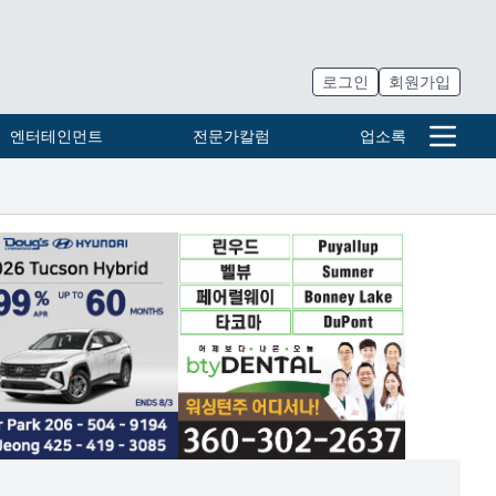
로그인
회원가입
엔터테인먼트
전문가칼럼
업소록