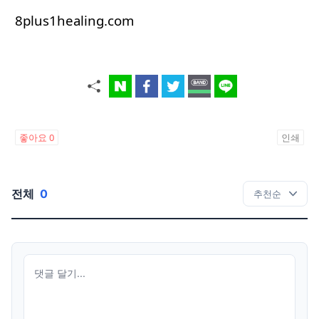
8plus1healing.com
좋아요
0
인쇄
전체
0