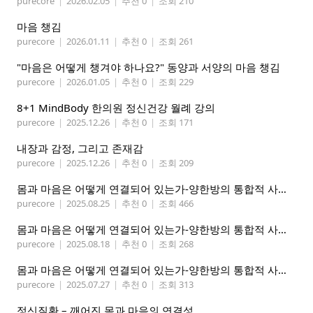
purecore
|
2026.02.05
|
추천 0
|
조회 210
마음 챙김
purecore
|
2026.01.11
|
추천 0
|
조회 261
"마음은 어떻게 챙겨야 하나요?" 동양과 서양의 마음 챙김
purecore
|
2026.01.05
|
추천 0
|
조회 229
8+1 MindBody 한의원 정신건강 월례 강의
purecore
|
2025.12.26
|
추천 0
|
조회 171
내장과 감정, 그리고 존재감
purecore
|
2025.12.26
|
추천 0
|
조회 209
몸과 마음은 어떻게 연결되어 있는가-양한방의 통합적 사고 3
purecore
|
2025.08.25
|
추천 0
|
조회 466
몸과 마음은 어떻게 연결되어 있는가-양한방의 통합적 사고 2
purecore
|
2025.08.18
|
추천 0
|
조회 268
몸과 마음은 어떻게 연결되어 있는가-양한방의 통합적 사고 1
purecore
|
2025.07.27
|
추천 0
|
조회 313
정신질환 – 깨어진 몸과 마음의 연결성