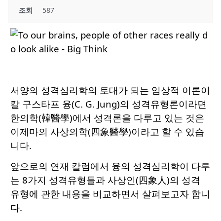
조회
587
서양의 성격심리학의 토대가 되는 임상적 이론이
칼 구스타프 융(C. G. Jung)의 성격유형론이라면
한의학(韓醫學)에서 성격론을 다루고 있는 것은
이제마의 사상의학(四象醫學)이라고 할 수 있습
니다.
앞으로의 연재 칼럼에서 융의 성격심리학이 다루
는 8가지 성격유형들과 사상인(四象人)의 성격
유형에 관한 내용을 비교하면서 살펴보고자 합니
다.