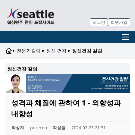
로그인
회원가입
▸
▸
▸
전문가칼럼
정신 건강
정신건강 칼럼
정신건강 칼럼
성격과 체질에 관하여 1 - 외향성과
내향성
작성자
purecore
작성일
2024-02-25 21:31