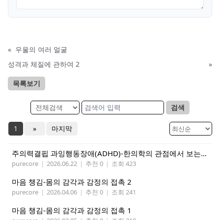
«
우울의 여러 얼굴
성격과 체질에 관하여 2
»
목록보기
검색
1
»
마지막
주의력결핍 과잉행동장애(ADHD)-한의학의 관점에서 보는 마음의 흐트러짐
purecore
|
2026.06.22
|
추천 0
|
조회 423
마음 챙김-몸의 감각과 감정의 접촉 2
purecore
|
2026.04.06
|
추천 0
|
조회 241
마음 챙김-몸의 감각과 감정의 접촉 1