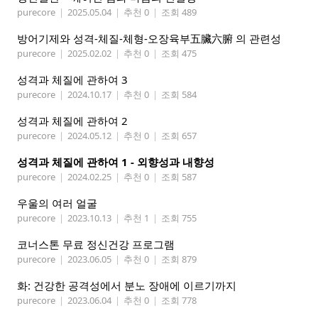
purecore
|
2025.05.04
|
추천 0
|
조회 489
방어기제와 성격-체질-체형-오장육부五臟六腑 의 관련성
purecore
|
2025.02.02
|
추천 0
|
조회 475
성격과 체질에 관하여 3
purecore
|
2024.10.17
|
추천 0
|
조회 584
성격과 체질에 관하여 2
purecore
|
2024.05.12
|
추천 0
|
조회 657
성격과 체질에 관하여 1 - 외향성과 내향성
purecore
|
2024.02.25
|
추천 0
|
조회 587
우울의 여러 얼굴
purecore
|
2023.10.13
|
추천 1
|
조회 755
코너스톤 무료 정신건강 프로그램
purecore
|
2023.06.05
|
추천 0
|
조회 879
화: 건강한 공격성에서 분노 장애에 이르기까지
purecore
|
2023.06.04
|
추천 0
|
조회 778