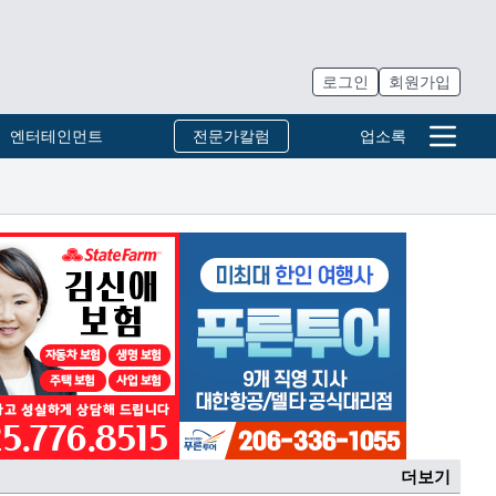
로그인
회원가입
엔터테인먼트
전문가칼럼
업소록
더보기