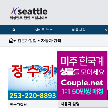
홈
시애틀 뉴스
벼룩시장
여
▸
▸
전문가칼럼
자동차 관리
자동차 칼럼
전문가칼럼