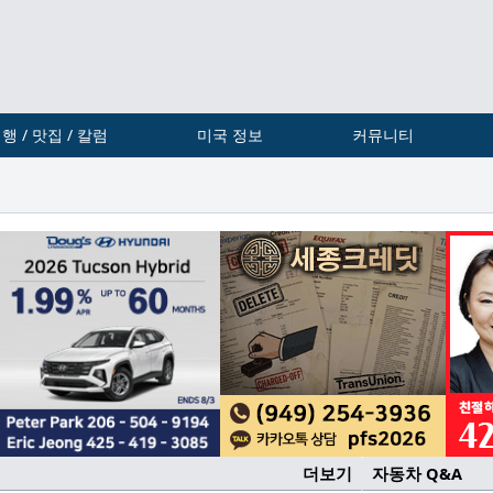
행 / 맛집 / 칼럼
미국 정보
커뮤니티
더보기
자동차 Q&A