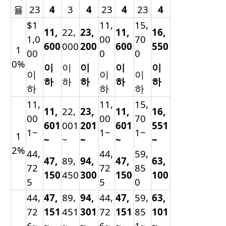
율
23
4
3
4
23
4
23
4
$1
11,
15,
11,
22,
23,
11,
16,
1,0
00
70
600
000
200
600
550
1
00
0
0
0%
이
이
이
이
이
이
이
이
하
하
하
하
하
하
하
하
11,
11,
15,
11,
22,
23,
11,
16,
00
00
70
601
001
201
601
551
1~
1~
1~
1
~
~
~
~
~
2%
44,
44,
59,
47,
89,
94,
47,
63,
72
72
85
150
450
300
150
100
5
5
0
44,
47,
89,
94,
44,
47,
59,
63,
72
151
451
301
72
151
85
101
6~
~
~
~
6~
~
1~
~