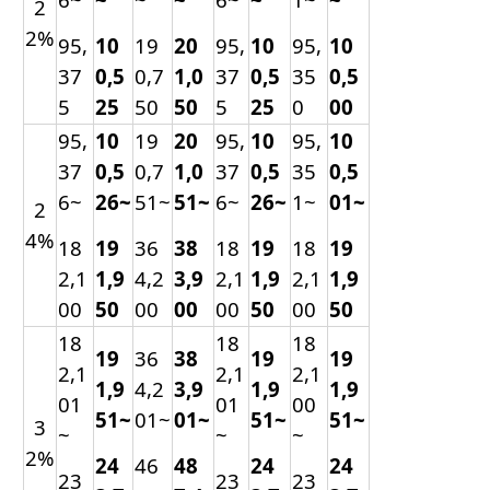
2
2%
95,
10
19
20
95,
10
95,
10
37
0,5
0,7
1,0
37
0,5
35
0,5
5
25
50
50
5
25
0
00
95,
10
19
20
95,
10
95,
10
37
0,5
0,7
1,0
37
0,5
35
0,5
6~
26~
51~
51~
6~
26~
1~
01~
2
4%
18
19
36
38
18
19
18
19
2,1
1,9
4,2
3,9
2,1
1,9
2,1
1,9
00
50
00
00
00
50
00
50
18
18
18
19
36
38
19
19
2,1
2,1
2,1
1,9
4,2
3,9
1,9
1,9
01
01
00
51~
01~
01~
51~
51~
3
~
~
~
2%
24
46
48
24
24
23
23
23