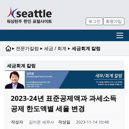
로그인
회원가입
▸
▸
▸
전문가칼럼
세금 / 회계
세금회계 칼럼
세금회계 칼럼
2023-24년 표준공제액과 과세소득
공제 한도액별 세율 변경
작성자
김미온 세무사
작성일
2023-11-14 10:48