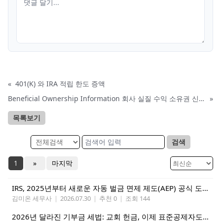
«
401(K) 와 IRA 적립 한도 증액
Beneficial Ownership Information 회사 실질 수익 소유권 신고 개시 2024년 1월 1일
»
목록보기
검색
1
»
마지막
IRS, 2025년부터 새로운 자동 벌금 면제 제도(AEP) 공식 도입 발표
김미온 세무사
|
2026.07.30
|
추천 0
|
조회 144
2026년 달라진 기부금 세법: 교회 헌금, 이제 표준공제자도 혜택 받는다