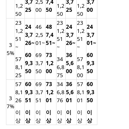
3,7
2,5
7,4
3,7
3,7
1,2
1,2
1,2
25
00
50
25
00
50
50
50
23
23
23
24
46
48
24
24
1,2
1,2
1,2
3,7
2,5
7,4
3,7
3,7
51
51
51
26~
01~
51~
26~
01~
3
~
~
~
5%
60
69
73
36
60
57
34
57
9,3
3,7
1,2
5,6
9,3
8,1
6,8
8,1
50
50
00
00
50
25
75
00
57
60
69
73
34
36
57
60
8,1
9,3
3,7
1,2
6,8
5,6
8,1
9,3
3
26
51
51
01
76
01
01
50
7%
이
이
이
이
이
이
이
이
상
상
상
상
상
상
상
상