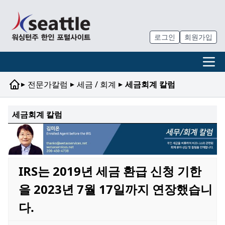
로그인
회원가입
▸
▸
▸
전문가칼럼
세금 / 회계
세금회계 칼럼
세금회계 칼럼
IRS는 2019년 세금 환급 신청 기한
을 2023년 7월 17일까지 연장했습니
다.