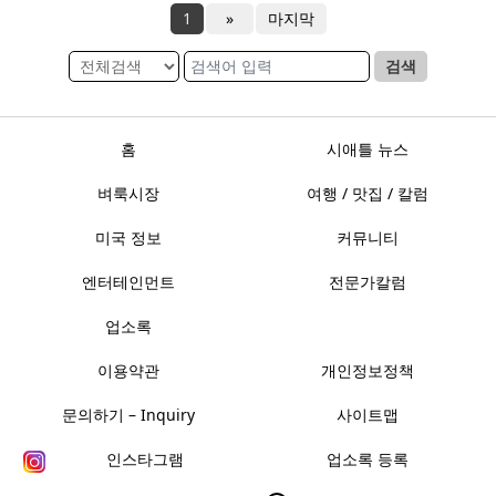
1
»
마지막
검색
홈
시애틀 뉴스
벼룩시장
여행 / 맛집 / 칼럼
미국 정보
커뮤니티
엔터테인먼트
전문가칼럼
업소록
이용약관
개인정보정책
문의하기 – Inquiry
사이트맵
인스타그램
업소록 등록