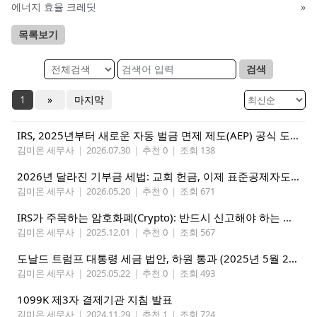
에너지 효율 크레딧
»
목록보기
검색
1
»
마지막
IRS, 2025년부터 새로운 자동 벌금 면제 제도(AEP) 공식 도입 발표
김미온 세무사
|
2026.07.30
|
추천 0
|
조회 138
2026년 달라진 기부금 세법: 교회 헌금, 이제 표준공제자도 혜택 받는다
김미온 세무사
|
2026.05.20
|
추천 0
|
조회 671
IRS가 주목하는 암호화폐(Crypto): 반드시 신고해야 하는 이유와 방법
김미온 세무사
|
2025.12.01
|
추천 0
|
조회 567
도날드 트럼프 대통령 세금 법안, 하원 통과 (2025년 5월 22일)
김미온 세무사
|
2025.05.22
|
추천 0
|
조회 493
1099K 제3자 결제기관 지침 발표
김미온 세무사
|
2024.11.29
|
추천 1
|
조회 724