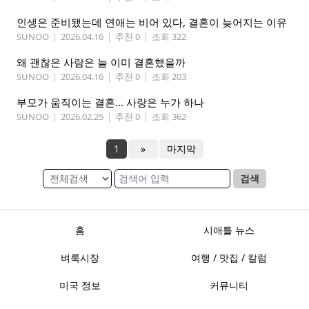
인생은 준비됐는데 연애는 비어 있다, 결혼이 늦어지는 이유
SUNOO
|
2026.04.16
|
추천 0
|
조회 322
왜 괜찮은 사람은 늘 이미 결혼했을까
SUNOO
|
2026.04.16
|
추천 0
|
조회 203
부모가 움직이는 결혼… 사랑은 누가 하나
SUNOO
|
2026.02.25
|
추천 0
|
조회 362
1
»
마지막
검색
홈
시애틀 뉴스
벼룩시장
여행 / 맛집 / 칼럼
미국 정보
커뮤니티