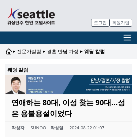
로그인
회원가입
▸
▸
▸
전문가칼럼
결혼 만남 가정
웨딩 칼럼
웨딩 칼럼
연애하는 80대, 이성 찾는 90대...성
은 용불용설이었다
작성자
SUNOO
작성일
2024-08-22 01:07