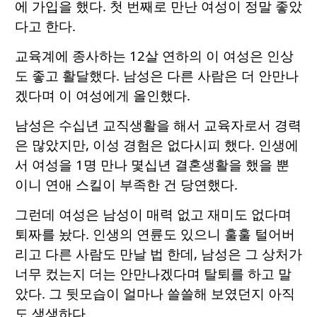
에 가입을 했다. 첫 번째로 만난 여성이 정말 좋았
다고 한다.
교육계에 종사하는 12살 연하의 이 여성은 인상
도 좋고 활달했다. 남성은 다른 사람은 더 안만나
겠다며 이 여성에게 올인했다.
남성은 수십년 교직생활을 해서 교육자로서 경력
은 많았지만, 이성 경험은 없다시피 했다. 인생에
서 여성을 1명 만나 몇십년 결혼생활을 했을 뿐
이니 연애 스킬이 부족한 건 당연했다.
그런데 여성은 남성이 매력 없고 재미도 없다며
퇴짜를 놨다. 인생의 연륜도 있으니 훌훌 털어버
리고 다른 사람도 만날 법 한데, 남성은 그 상처가
너무 컸는지 더는 안만나겠다며 탈퇴를 하고 말
았다. 그 뒷모습이 얼마나 쓸쓸해 보였던지 아직
도 생생하다.