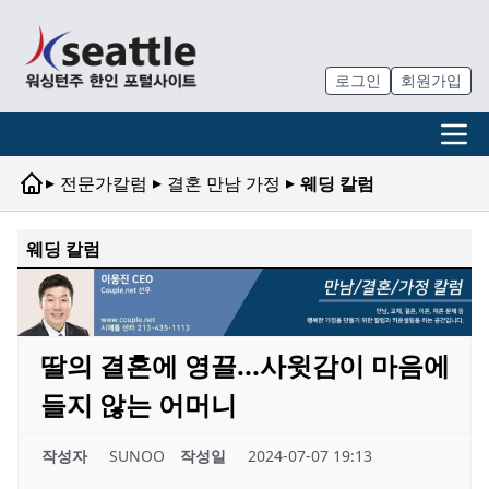
로그인
회원가입
▸
▸
▸
전문가칼럼
결혼 만남 가정
웨딩 칼럼
웨딩 칼럼
딸의 결혼에 영끌...사윗감이 마음에
들지 않는 어머니
작성자
SUNOO
작성일
2024-07-07 19:13