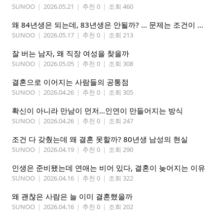
SUNOO
|
2026.05.21
|
추천 0
|
조회 460
왜 84년생은 되는데, 83년생은 안될까? … 문제는 조건이 아니라 고집
SUNOO
|
2026.05.17
|
추천 0
|
조회 213
잘 버는 남자, 왜 직장 여성을 찾을까
SUNOO
|
2026.05.05
|
추천 0
|
조회 308
결혼으로 이어지는 사람들의 공통점
SUNOO
|
2026.04.26
|
추천 0
|
조회 305
확신이 아니라 만남이 먼저…인연이 만들어지는 방식
SUNOO
|
2026.04.26
|
추천 0
|
조회 247
조건 다 갖췄는데 왜 결혼 못할까? 80년생 남성의 현실
SUNOO
|
2026.04.19
|
추천 0
|
조회 290
인생은 준비됐는데 연애는 비어 있다, 결혼이 늦어지는 이유
SUNOO
|
2026.04.16
|
추천 0
|
조회 322
왜 괜찮은 사람은 늘 이미 결혼했을까
SUNOO
|
2026.04.16
|
추천 0
|
조회 202