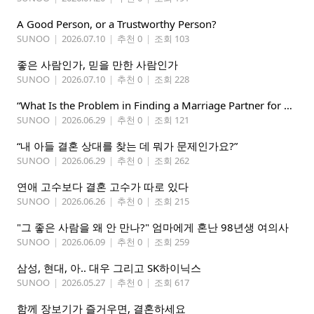
A Good Person, or a Trustworthy Person?
SUNOO
|
2026.07.10
|
추천 0
|
조회 103
좋은 사람인가, 믿을 만한 사람인가
SUNOO
|
2026.07.10
|
추천 0
|
조회 228
“What Is the Problem in Finding a Marriage Partner for My Son?”
SUNOO
|
2026.06.29
|
추천 0
|
조회 121
“내 아들 결혼 상대를 찾는 데 뭐가 문제인가요?”
SUNOO
|
2026.06.29
|
추천 0
|
조회 262
연애 고수보다 결혼 고수가 따로 있다
SUNOO
|
2026.06.26
|
추천 0
|
조회 215
"그 좋은 사람을 왜 안 만나?" 엄마에게 혼난 98년생 여의사
SUNOO
|
2026.06.09
|
추천 0
|
조회 259
삼성, 현대, 아.. 대우 그리고 SK하이닉스
SUNOO
|
2026.05.27
|
추천 0
|
조회 617
함께 장보기가 즐거우면, 결혼하세요