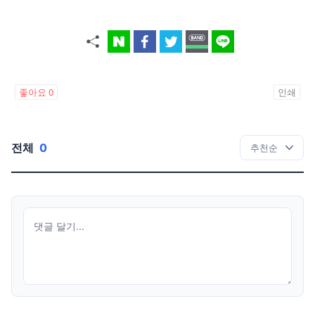
좋아요
0
인쇄
전체
0