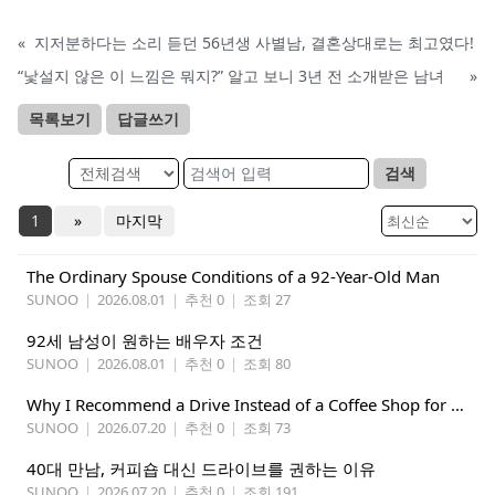
«
지저분하다는 소리 듣던 56년생 사별남, 결혼상대로는 최고였다!
“낯설지 않은 이 느낌은 뭐지?” 알고 보니 3년 전 소개받은 남녀
»
목록보기
답글쓰기
검색
1
»
마지막
The Ordinary Spouse Conditions of a 92-Year-Old Man
SUNOO
|
2026.08.01
|
추천 0
|
조회 27
92세 남성이 원하는 배우자 조건
SUNOO
|
2026.08.01
|
추천 0
|
조회 80
Why I Recommend a Drive Instead of a Coffee Shop for People Dating in Their 40s
SUNOO
|
2026.07.20
|
추천 0
|
조회 73
40대 만남, 커피숍 대신 드라이브를 권하는 이유
SUNOO
|
2026.07.20
|
추천 0
|
조회 191