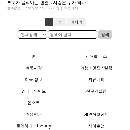
부모가 움직이는 결혼… 사랑은 누가 하나
SUNOO
|
2026.02.25
|
추천 0
|
조회 361
1
»
마지막
검색
홈
시애틀 뉴스
벼룩시장
여행 / 맛집 / 칼럼
미국 정보
커뮤니티
엔터테인먼트
전문가칼럼
업소록
이용약관
개인정보정책
문의하기 – Inquiry
사이트맵