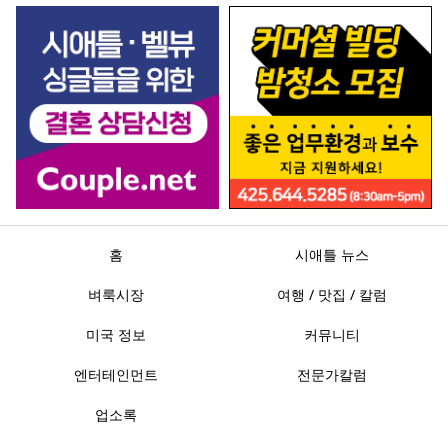
홈
시애틀 뉴스
벼룩시장
여행 / 맛집 / 칼럼
미국 정보
커뮤니티
엔터테인먼트
전문가칼럼
업소록