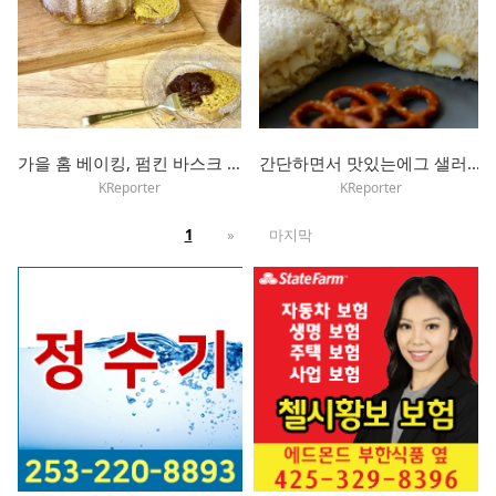
가을 홈 베이킹, 펌킨 바스크 케이크 레시피
간단하면서 맛있는에그 샐러드 샌드위치
KReporter
KReporter
1
»
마지막