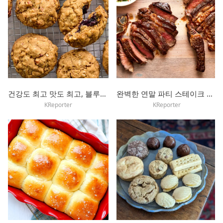
건강도 최고 맛도 최고, 블루베리 잼 오트밀 쿠키 레시피
완벽한 연말 파티 스테이크 굽는 법
KReporter
KReporter