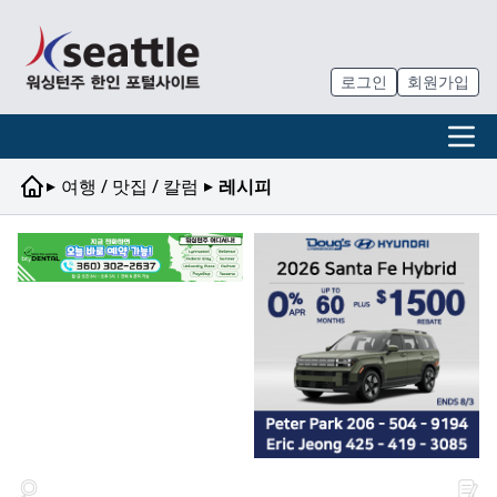
로그인
회원가입
▸
▸
여행 / 맛집 / 칼럼
레시피