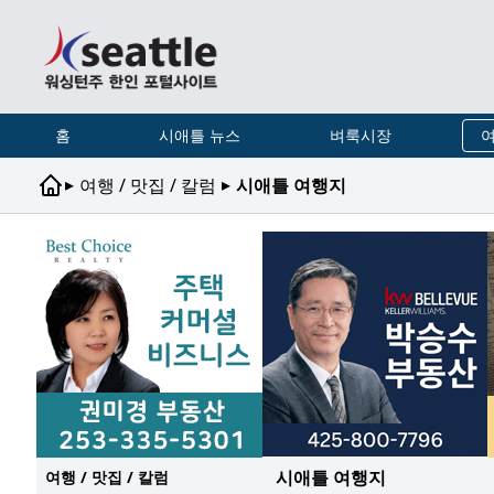
홈
시애틀 뉴스
벼룩시장
여
▸
▸
여행 / 맛집 / 칼럼
시애틀 여행지
시애틀 여행지
여행 / 맛집 / 칼럼