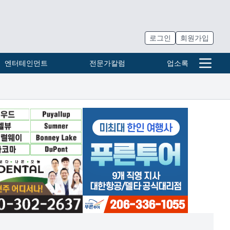
로그인
회원가입
엔터테인먼트
전문가칼럼
업소록