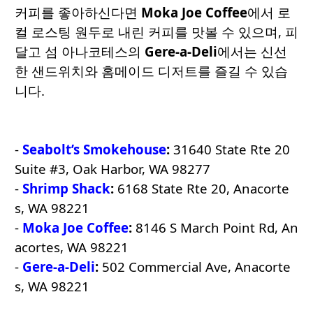
커피를 좋아하신다면
Moka Joe Coffee
에서 로
컬 로스팅 원두로 내린 커피를 맛볼 수 있으며, 피
달고 섬 아나코테스의
Gere-a-Deli
에서는 신선
한 샌드위치와 홈메이드 디저트를 즐길 수 있습
니다.
-
Seabolt’s Smokehouse
:
31640 State Rte 20
Suite #3, Oak Harbor, WA 98277
-
Shrimp Shack
:
6168 State Rte 20, Anacorte
s, WA 98221
-
Moka Joe Coffee
:
8146 S March Point Rd, An
acortes, WA 98221
-
Gere-a-Deli
:
502 Commercial Ave, Anacorte
s, WA 98221