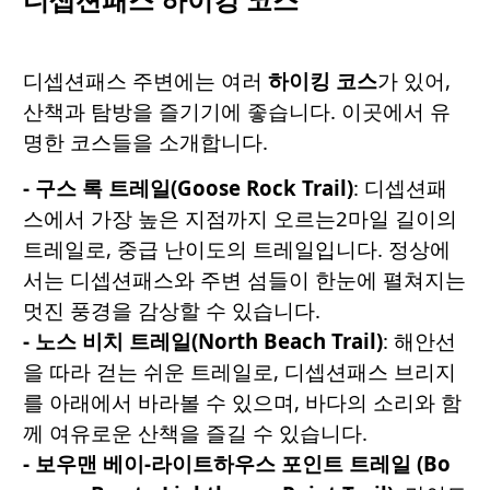
디셉션패스 주변에는 여러
하이킹
코스
가 있어,
산책과 탐방을 즐기기에 좋습니다. 이곳에서 유
명한 코스들을 소개합니다.
- 구스
록
트레일
(Goose Rock Trail)
: 디셉션패
스에서 가장 높은 지점까지 오르는2마일 길이의
트레일로, 중급 난이도의 트레일입니다. 정상에
서는 디셉션패스와 주변 섬들이 한눈에 펼쳐지는
멋진 풍경을 감상할 수 있습니다.
- 노스
비치
트레일
(North Beach Trail)
: 해안선
을 따라 걷는 쉬운 트레일로, 디셉션패스 브리지
를 아래에서 바라볼 수 있으며, 바다의 소리와 함
께 여유로운 산책을 즐길 수 있습니다.
- 보우맨
베이
-
라이트하우스
포인트
트레일
(Bo