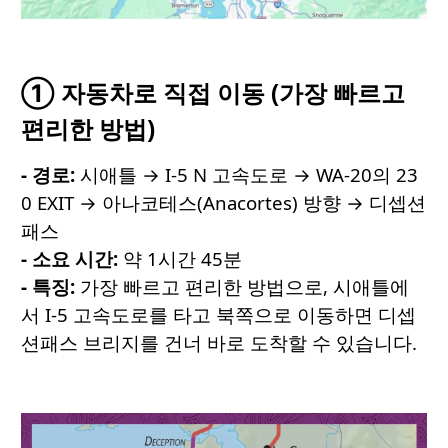
① 자동차로 직접 이동 (가장 빠르고
편리한 방법)
- 경로
:
시애틀 → I-5 N 고속도로 → WA-20의 23
0 EXIT → 아나코테스(Anacortes) 방향 → 디셉션
패스
- 소요
시간
:
약 1시간 45분
- 특징
:
가장 빠르고 편리한 방법으로, 시애틀에
서 I-5 고속도로를 타고 북쪽으로 이동하면 디셉
션패스 브리지를 건너 바로 도착할 수 있습니다.