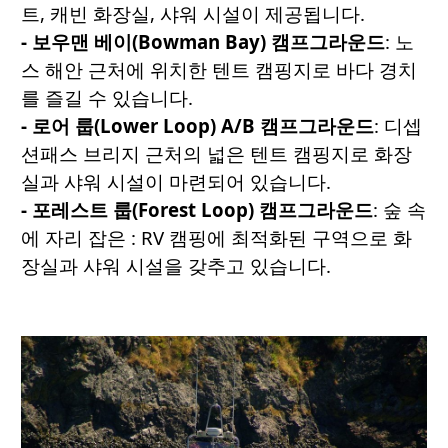
트, 캐빈 화장실, 샤워 시설이 제공됩니다.
- 보우맨
베이
(Bowman Bay)
캠프그라운드
: 노
스 해안 근처에 위치한 텐트 캠핑지로 바다 경치
를 즐길 수 있습니다.
- 로어
룹
(Lower Loop) A/B
캠프그라운드
: 디셉
션패스 브리지 근처의 넓은 텐트 캠핑지로 화장
실과 샤워 시설이 마련되어 있습니다.
- 포레스트
룹
(Forest Loop)
캠프그라운드
: 숲 속
에 자리 잡은 : RV 캠핑에 최적화된 구역으로 화
장실과 샤워 시설을 갖추고 있습니다.