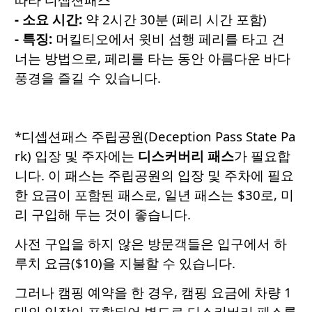
- 소요
시간
:
약 2시간 30분 (페리 시간 포함)
- 특징
:
머킬티오에서 윗비 섬행 페리를 타고 건
너는 방법으로, 페리를 타는 동안 아름다운 바다
풍경을 즐길 수 있습니다.
*디셉션패스 주립공원(Deception Pass State Pa
rk) 입장 및 주자에는
디스커버리
패스
가 필요합
니다. 이 패스는 주립공원의 입장 및 주차에 필요
한 요금이 포함된 패스로, 일년 패스는 $30로, 미
리 구입해 두는 것이 좋습니다.
사전 구입을 하지 않은 방문객들은 입구에서 하
루치 요금($10)을 지불할 수 있습니다.
그러나 캠핑 예약을 한 경우, 캠핑 요금에 차량 1
대의 입장이 포함되어 별도로 디스커버리 패스를