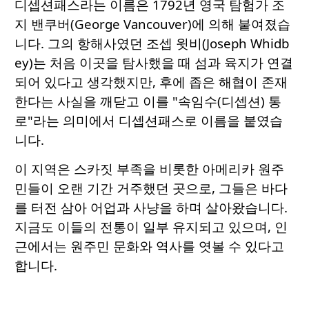
디셉션패스라는 이름은 1792년 영국 탐험가 조
지 밴쿠버(George Vancouver)에 의해 붙여졌습
니다. 그의 항해사였던 조셉 윗비(Joseph Whidb
ey)는 처음 이곳을 탐사했을 때 섬과 육지가 연결
되어 있다고 생각했지만, 후에 좁은 해협이 존재
한다는 사실을 깨닫고 이를 "속임수(디셉션) 통
로"라는 의미에서 디셉션패스로 이름을 붙였습
니다.
이 지역은 스카짓 부족을 비롯한 아메리카 원주
민들이 오랜 기간 거주했던 곳으로, 그들은 바다
를 터전 삼아 어업과 사냥을 하며 살아왔습니다.
지금도 이들의 전통이 일부 유지되고 있으며, 인
근에서는 원주민 문화와 역사를 엿볼 수 있다고
합니다.