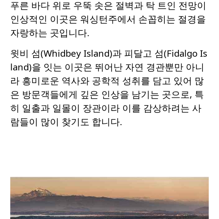
푸른 바다 위로 우뚝 솟은 절벽과 탁 트인 전망이
인상적인 이곳은 워싱턴주에서 손꼽히는 절경을
자랑하는 곳입니다.
윗비 섬(Whidbey Island)과 피달고 섬(Fidalgo Is
land)을 잇는 이곳은 뛰어난 자연 경관뿐만 아니
라 흥미로운 역사와 공학적 성취를 담고 있어 많
은 방문객들에게 깊은 인상을 남기는 곳으로, 특
히 일출과 일몰이 장관이라 이를 감상하려는 사
람들이 많이 찾기도 합니다.