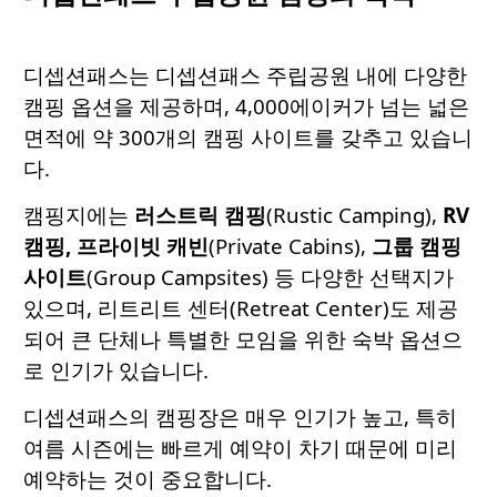
디셉션패스는 디셉션패스 주립공원 내에 다양한
캠핑 옵션을 제공하며, 4,000에이커가 넘는 넓은
면적에 약 300개의 캠핑 사이트를 갖추고 있습니
다.
캠핑지에는
러스트릭
캠핑
(Rustic Camping),
RV
캠핑,
프라이빗
캐빈
(Private Cabins),
그룹
캠핑
사이트
(Group Campsites) 등 다양한 선택지가
있으며, 리트리트 센터(Retreat Center)도 제공
되어 큰 단체나 특별한 모임을 위한 숙박 옵션으
로 인기가 있습니다.
디셉션패스의 캠핑장은 매우 인기가 높고, 특히
여름 시즌에는 빠르게 예약이 차기 때문에 미리
예약하는 것이 중요합니다.