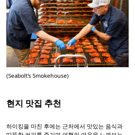
(Seabolt’s Smokehouse)
현지 맛집 추
천
하이킹을 마친 후에는 근처에서 맛있는 음식과
따뜻한 커피를 즐기며 여행의 여운을 느껴보는