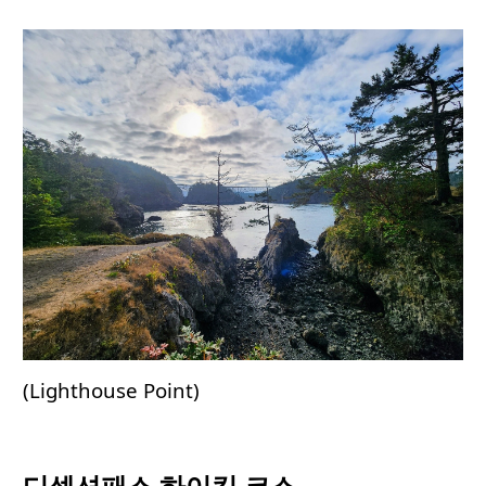
(Lighthouse Point)
디셉션패스 하이킹 코스