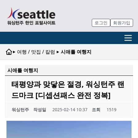
로그인
회원가입
▸
▸
여행 / 맛집 / 칼럼
시애틀 여행지
시애틀 여행지
태평양과 맞닿은 절경, 워싱턴주 랜
드마크 [디셉션패스 완전 정복]
워싱턴주
작성일
2025-02-14 10:37
조회
1519