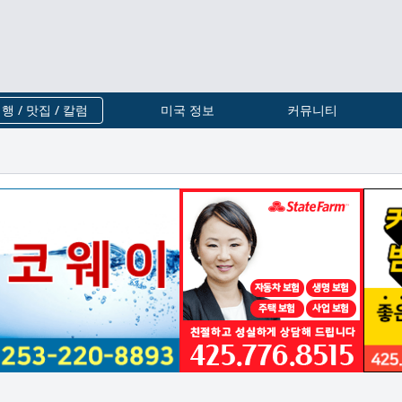
행 / 맛집 / 칼럼
미국 정보
커뮤니티