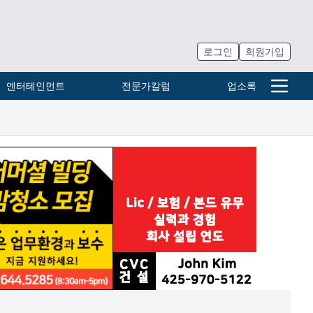
로그인
회원가입
엔터테인먼트
전문가칼럼
업소록