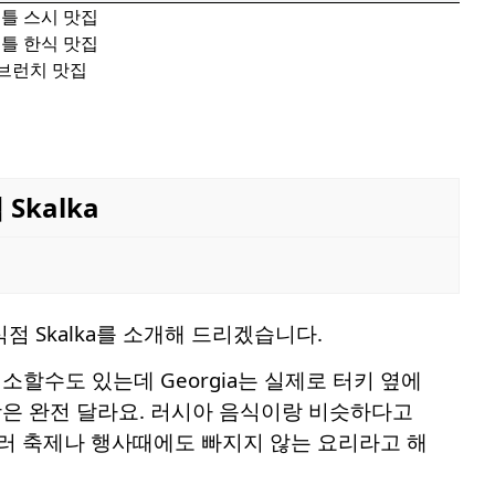
애틀 스시 맛집
애틀 한식 맛집
 브런치 맛집
Skalka
점 Skalka를 소개해 드리겠습니다.
생소할수도 있는데 Georgia는 실제로 터키 옆에
은 완전 달라요. 러시아 음식이랑 비슷하다고
여러 축제나 행사때에도 빠지지 않는 요리라고 해