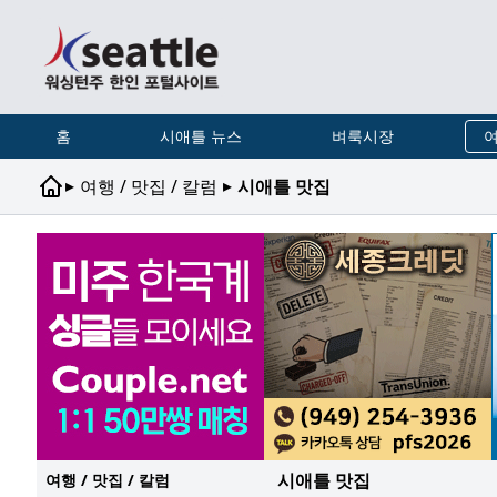
홈
시애틀 뉴스
벼룩시장
여
▸
▸
여행 / 맛집 / 칼럼
시애틀 맛집
시애틀 맛집
여행 / 맛집 / 칼럼