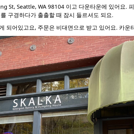
ing St, Seattle, WA 98104 이고 다운타운에 있
를 구경하다가 출출할 때 잠시 들르셔도 되요.
게 되어있고요, 주문은 비대면으로 받고 있어요. 카운