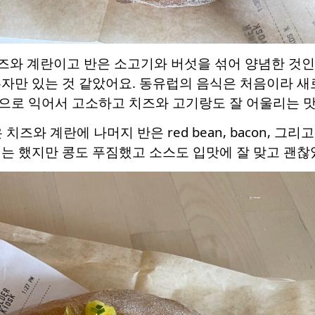
반은 치즈와 계란이고 반은 소고기와 버섯을 섞어 양념한 
른자만 있는 것 같았어요. 동유럽의 음식은 처음이라 
로 익어서 고소하고 치즈와 고기랑도 잘 어울리는 맛이었어
 치즈와 계란에 나머지 반은 red bean, bacon, 그리고
 많기는 했지만 콩도 푸짐했고 소스도 입맛에 잘 맞고 괜찮