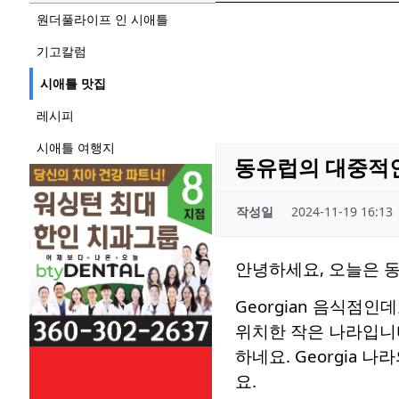
원더풀라이프 인 시애틀
기고칼럼
시애틀 맛집
레시피
시애틀 여행지
동유럽의 대중적인 음
작성일
2024-11-19 16:13
안녕하세요, 오늘은 동유
Georgian 음식점인
위치한 작은 나라입니
하네요. Georgia
요.