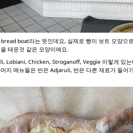
어로 bread boat라는 뜻인데요, 실제로 빵이 보트 모
을 태운것 같은 모양이에요.
li, Lobiani, Chicken, Stroganoff, Veggie 이
 메뉴들은 반은 Adjaruli, 반은 다른 재료가 들어가 있어