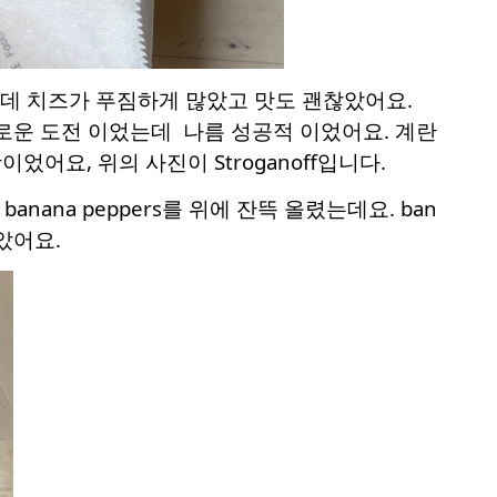
것인데 치즈가 푸짐하게 많았고 맛도 괜찮았어요.
새로운 도전 이었는데
나름 성공적 이었어요. 계란
요, 위의 사진이 Stroganoff입니다.
 banana peppers를 위에 잔뜩 올렸는데요. ban
았어요.