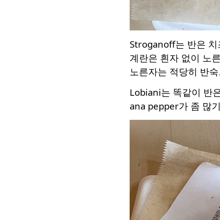
Stroganoff는 
계란은 흰자 없이 노
노른자는 적당히 반숙으
Lobiani는 똑같이 반은
ana pepper가 좀