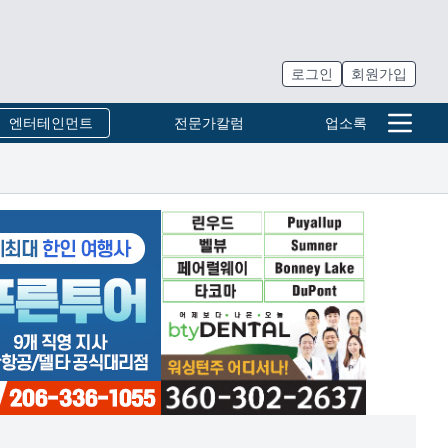
로그인
회원가입
엔터테인먼트
전문가칼럼
업소록