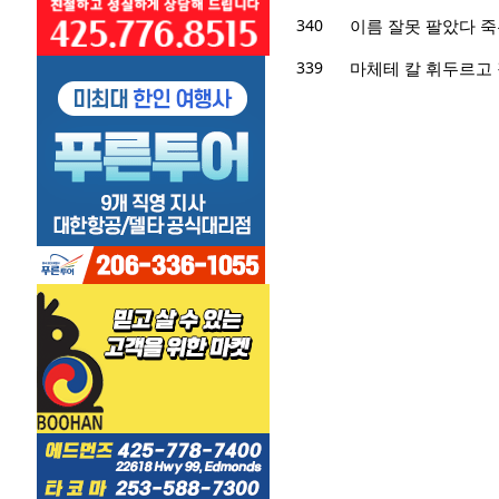
340
이름 잘못 팔았다 죽
339
마체테 칼 휘두르고 