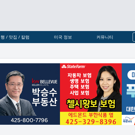
행 / 맛집 / 칼럼
미국 정보
커뮤니티