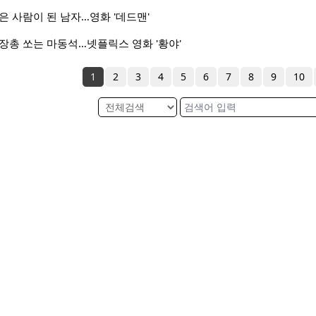
은 사람이 된 남자…영화 '데드맨'
장총 쏘는 마동석…넷플릭스 영화 '황야'
1
2
3
4
5
6
7
8
9
10