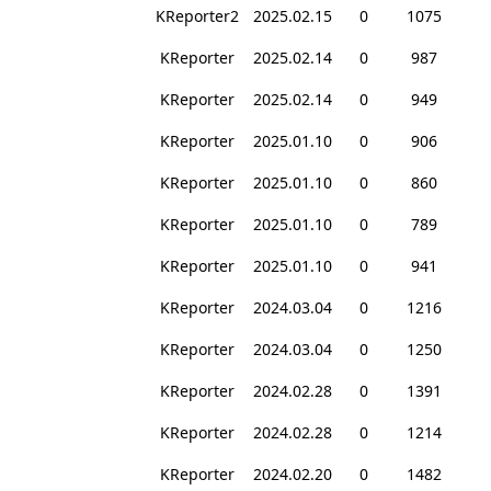
KReporter2
2025.02.15
0
1075
KReporter
2025.02.14
0
987
KReporter
2025.02.14
0
949
KReporter
2025.01.10
0
906
KReporter
2025.01.10
0
860
KReporter
2025.01.10
0
789
KReporter
2025.01.10
0
941
KReporter
2024.03.04
0
1216
KReporter
2024.03.04
0
1250
KReporter
2024.02.28
0
1391
KReporter
2024.02.28
0
1214
KReporter
2024.02.20
0
1482