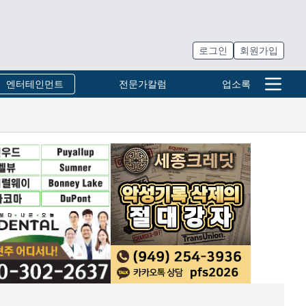
로그인
회원가입
엔터테인먼트
전문가칼럼
업소록