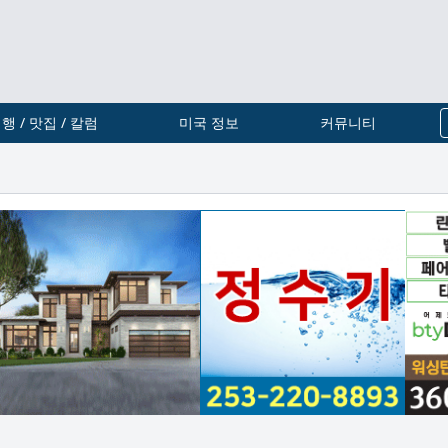
행 / 맛집 / 칼럼
미국 정보
커뮤니티