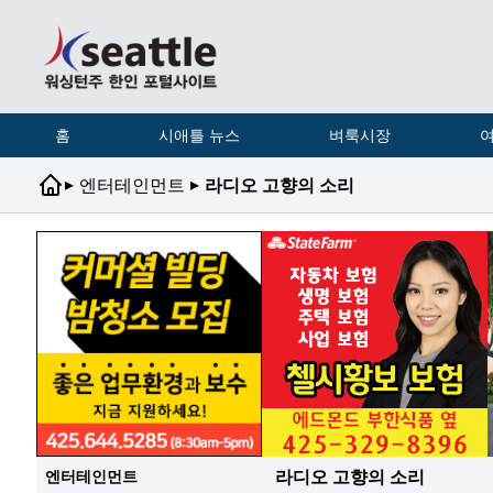
홈
시애틀 뉴스
벼룩시장
여
▸
▸
엔터테인먼트
라디오 고향의 소리
라디오 고향의 소리
엔터테인먼트