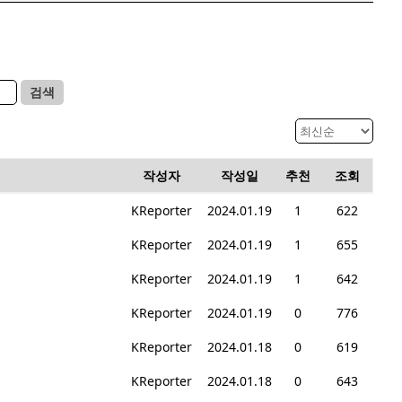
검색
작성자
작성일
추천
조회
KReporter
2024.01.19
1
622
KReporter
2024.01.19
1
655
KReporter
2024.01.19
1
642
KReporter
2024.01.19
0
776
KReporter
2024.01.18
0
619
KReporter
2024.01.18
0
643