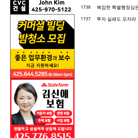
1738
복잡한 특별행정심판
1737
투자 실패도 모자라 