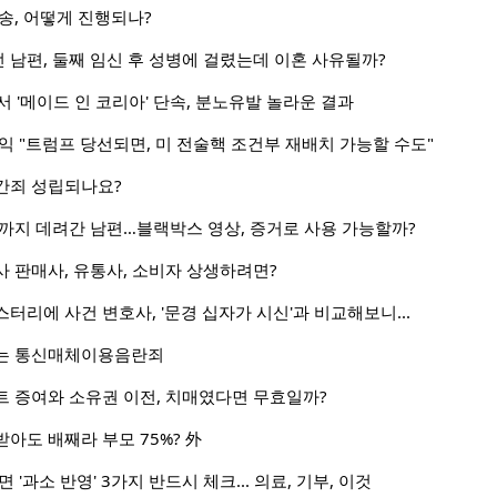
송, 어떻게 진행되나?
남편, 둘째 임신 후 성병에 걸렸는데 이혼 사유될까?
국서 '메이드 인 코리아' 단속, 분노유발 놀라운 결과
익 "트럼프 당선되면, 미 전술핵 조건부 재배치 가능할 수도"
간죄 성립되나요?
까지 데려간 남편…블랙박스 영상, 증거로 사용 가능할까?
 판매사, 유통사, 소비자 상생하려면?
터리에 사건 변호사, '문경 십자가 시신'과 비교해보니...
는 통신매체이용음란죄
트 증여와 소유권 이전, 치매였다면 무효일까?
아도 배째라 부모 75%? 外
 '과소 반영' 3가지 반드시 체크... 의료, 기부, 이것