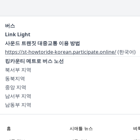
버스
Link Light
사운드 트랜짓 대중교통 이용 방법
https://st-howtoride-korean.participate.online/
(한국어)
킹카운티 메트로 버스 노선
북서부 지역
동북지역
중앙 지역
남서부 지역
남동부 지역
홈
시애틀 뉴스
벼