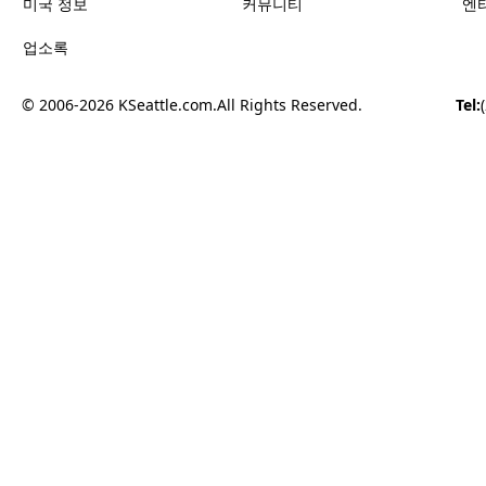
미국 정보
커뮤니티
엔
업소록
© 2006-2026
KSeattle.com
.
All Rights Reserved.
Tel: