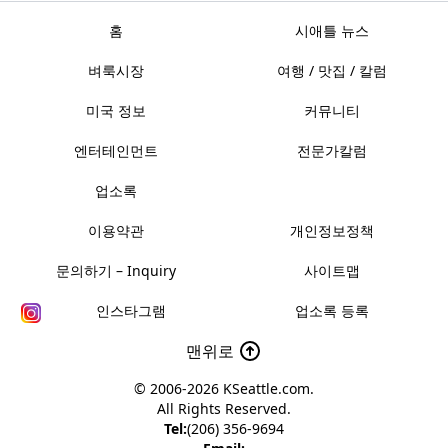
홈
시애틀 뉴스
벼룩시장
여행 / 맛집 / 칼럼
미국 정보
커뮤니티
엔터테인먼트
전문가칼럼
업소록
이용약관
개인정보정책
문의하기 – Inquiry
사이트맵
인스타그램
업소록 등록
맨위로
© 2006-2026
KSeattle.com
.
All Rights Reserved.
Tel:
(206) 356-9694