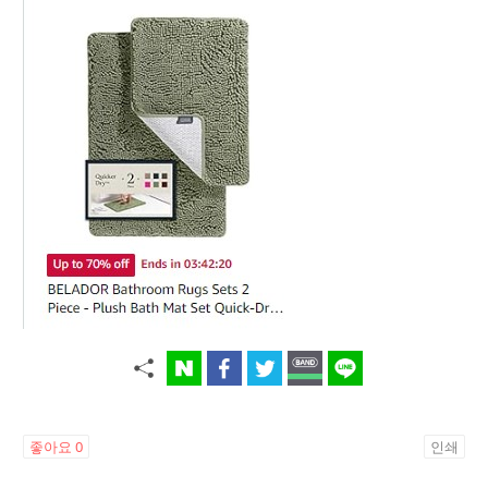
좋아요
0
인쇄