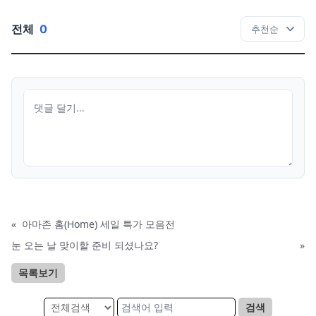
전체
0
«
아마존 홈(Home) 세일 특가 모음전
눈 오는 날 맞이할 준비 되셨나요?
»
목록보기
검색