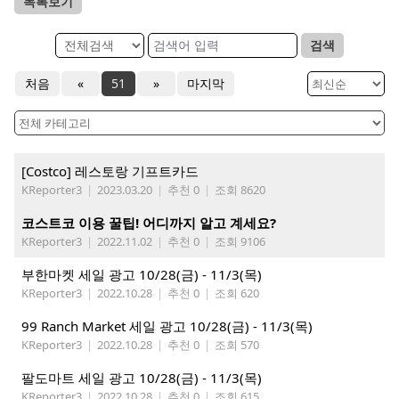
목록보기
검색
처음
«
51
»
마지막
[Costco] 레스토랑 기프트카드
KReporter3
|
2023.03.20
|
추천 0
|
조회 8620
코스트코 이용 꿀팁! 어디까지 알고 계세요?
KReporter3
|
2022.11.02
|
추천 0
|
조회 9106
부한마켓 세일 광고 10/28(금) - 11/3(목)
KReporter3
|
2022.10.28
|
추천 0
|
조회 620
99 Ranch Market 세일 광고 10/28(금) - 11/3(목)
KReporter3
|
2022.10.28
|
추천 0
|
조회 570
팔도마트 세일 광고 10/28(금) - 11/3(목)
KReporter3
|
2022.10.28
|
추천 0
|
조회 615