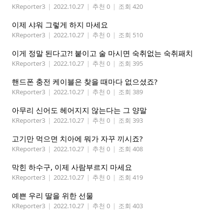
KReporter3
|
2022.10.27
|
추천 0
|
조회 420
이제 샤워 그렇게 하지 마세요
KReporter3
|
2022.10.27
|
추천 0
|
조회 510
이게 정말 된다고?! 붙이고 술 마시면 숙취없는 숙취패치
KReporter3
|
2022.10.27
|
추천 0
|
조회 395
핸드폰 충전 케이블은 찾을 때마다 없으셨죠?
KReporter3
|
2022.10.27
|
추천 0
|
조회 389
아무리 신어도 헤어지지 않는다는 그 양말
KReporter3
|
2022.10.27
|
추천 0
|
조회 393
고기만 먹으면 치아에 뭐가 자꾸 끼시죠?
KReporter3
|
2022.10.27
|
추천 0
|
조회 408
막힌 하수구, 이제 사람부르지 마세요
KReporter3
|
2022.10.27
|
추천 0
|
조회 419
예쁜 우리 딸을 위한 선물
KReporter3
|
2022.10.27
|
추천 0
|
조회 403