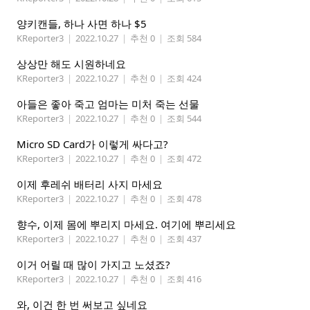
양키캔들, 하나 사면 하나 $5
KReporter3
|
2022.10.27
|
추천 0
|
조회 584
상상만 해도 시원하네요
KReporter3
|
2022.10.27
|
추천 0
|
조회 424
아들은 좋아 죽고 엄마는 미처 죽는 선물
KReporter3
|
2022.10.27
|
추천 0
|
조회 544
Micro SD Card가 이렇게 싸다고?
KReporter3
|
2022.10.27
|
추천 0
|
조회 472
이제 후레쉬 배터리 사지 마세요
KReporter3
|
2022.10.27
|
추천 0
|
조회 478
향수, 이제 몸에 뿌리지 마세요. 여기에 뿌리세요
KReporter3
|
2022.10.27
|
추천 0
|
조회 437
이거 어릴 때 많이 가지고 노셨죠?
KReporter3
|
2022.10.27
|
추천 0
|
조회 416
와, 이건 한 번 써보고 싶네요