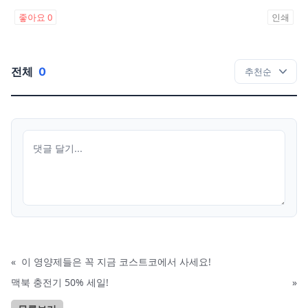
좋아요
0
인쇄
전체
0
«
이 영양제들은 꼭 지금 코스트코에서 사세요!
맥북 충전기 50% 세일!
»