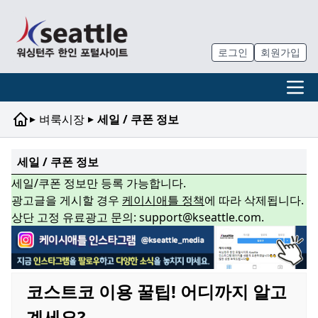
로그인
회원가입
▸
▸
벼룩시장
세일 / 쿠폰 정보
세일 / 쿠폰 정보
세일/쿠폰 정보만 등록 가능합니다.
광고글을 게시할 경우
케이시애틀 정책
에 따라 삭제됩니다.
상단 고정 유료광고 문의: support@kseattle.com.
코스트코 이용 꿀팁! 어디까지 알고
계세요?