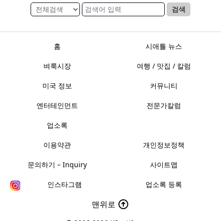
검색
홈
시애틀 뉴스
벼룩시장
여행 / 맛집 / 칼럼
미국 정보
커뮤니티
엔터테인먼트
전문가칼럼
업소록
이용약관
개인정보정책
문의하기 – Inquiry
사이트맵
인스타그램
업소록 등록
맨위로