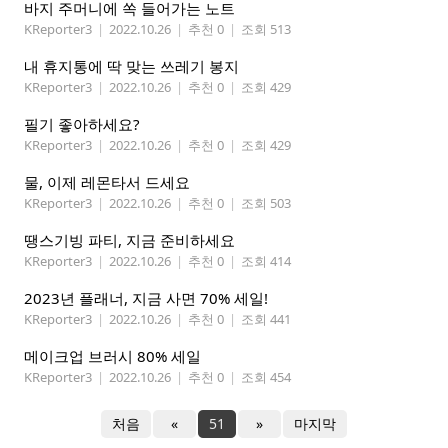
바지 주머니에 쏙 들어가는 노트
KReporter3
|
2022.10.26
|
추천 0
|
조회 513
내 휴지통에 딱 맞는 쓰레기 봉지
KReporter3
|
2022.10.26
|
추천 0
|
조회 429
필기 좋아하세요?
KReporter3
|
2022.10.26
|
추천 0
|
조회 429
물, 이제 레몬타서 드세요
KReporter3
|
2022.10.26
|
추천 0
|
조회 503
땡스기빙 파티, 지금 준비하세요
KReporter3
|
2022.10.26
|
추천 0
|
조회 414
2023년 플래너, 지금 사면 70% 세일!
KReporter3
|
2022.10.26
|
추천 0
|
조회 441
메이크업 브러시 80% 세일
KReporter3
|
2022.10.26
|
추천 0
|
조회 454
처음
«
51
»
마지막