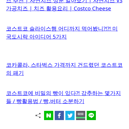
즈 추천 | 자연치즈 성분 알아보기 | 자연치즈 VS
가공치즈 | 치즈 활용요리 | Costco Cheese
코스트코 슬라이스햄 어디까지 먹어봤니?!?! 미
국도시락 아이디어 5가지
코카콜라, 스타벅스 가격까지 건드렸던 코스트코
의 패기
코스트코에 비밀의 빵이 있다?! 강추하는 몇가지
들 / 빵활용법 / 빵,버터 소분하기