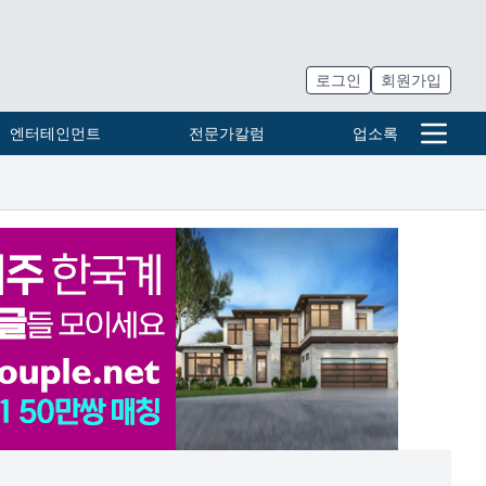
로그인
회원가입
엔터테인먼트
전문가칼럼
업소록