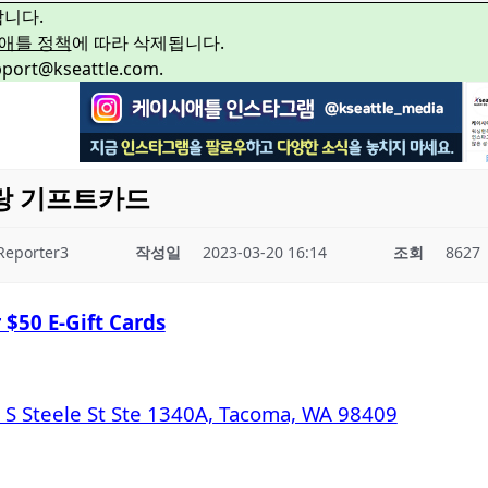
합니다.
애틀 정책
에 따라 삭제됩니다.
rt@kseattle.com.
스토랑 기프트카드
Reporter3
작성일
2023-03-20 16:14
조회
8627
 $50 E-Gift Cards
 S Steele St Ste 1340A, Tacoma, WA 98409