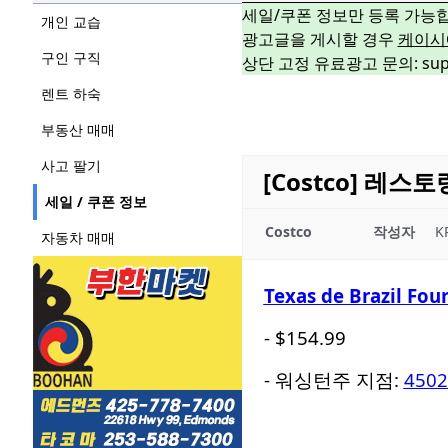
세일/쿠폰 정보만 등록 가능
개인 교습
광고글을 게시할 경우
케이시
구인 구직
상단 고정 유료광고 문의: suppo
렌트 하숙
부동산 매매
사고 팔기
[Costco] 레
세일 / 쿠폰 정보
Costco
작성자
K
자동차 매매
Texas de Brazil Four
- $154.99
- 워싱턴주 지점:
4502