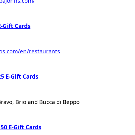
apajohns.com/
-Gift Cards
os.com/en/restaurants
25 E-Gift Cards
, Bravo, Brio and Bucca di Beppo
50 E-Gift Cards