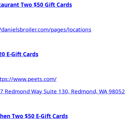
staurant Two $50 Gift Cards
//danielsbroiler.com/pages/locations
20 E-Gift Cards
tps://www.peets.com/
7 Redmond Way Suite 130, Redmond, WA 98052
chen Two $50 E-Gift Cards