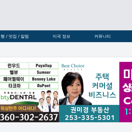
행 / 맛집 / 칼럼
미국 정보
커뮤니티