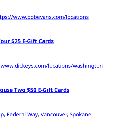
tps://www.bobevans.com/locations
our $25 E-Gift Cards
//www.dickeys.com/locations/washington
ouse Two $50 E-Gift Cards
up
,
Federal Way
,
Vancouver
,
Spokane