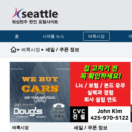
홈
시애틀 뉴스
벼룩시장
여
▸
▸
벼룩시장
세일 / 쿠폰 정보
세일 / 쿠폰 정보
벼룩시장