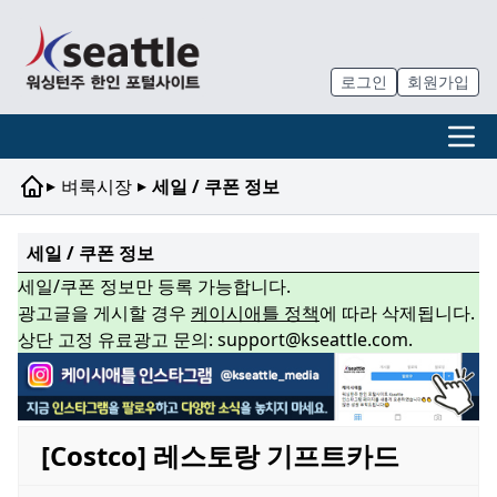
로그인
회원가입
▸
▸
벼룩시장
세일 / 쿠폰 정보
세일 / 쿠폰 정보
세일/쿠폰 정보만 등록 가능합니다.
광고글을 게시할 경우
케이시애틀 정책
에 따라 삭제됩니다.
상단 고정 유료광고 문의: support@kseattle.com.
[Costco] 레스토랑 기프트카드