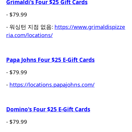
Grimaldi's Four $25 Gift Cards
- $79.99
- 워싱턴 지점 없음:
https://www.grimaldispizze
ria.com/locations/
Papa Johns Four $25 E-Gift Cards
- $79.99
-
https://locations.papajohns.com/
Domino's Four $25 E-Gift Cards
- $79.99