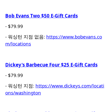
Bob Evans Two $50 E-Gift Cards
- $79.99
- 워싱턴 지점 없음:
https://www.bobevans.co
m/locations
Dickey's Barbecue Four $25 E-Gift Cards
- $79.99
- 워싱턴 지점:
https://www.dickeys.com/locati
ons/washington