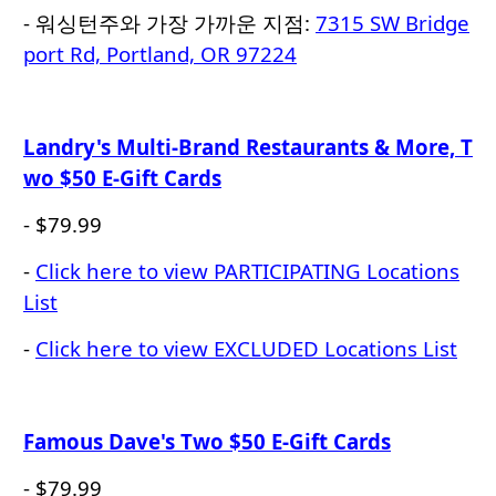
- 워싱턴주와 가장 가까운 지점:
7315 SW Bridge
port Rd, Portland, OR 97224
Landry's Multi-Brand Restaurants & More, T
wo $50 E-Gift Cards
- $79.99
-
Click here to view PARTICIPATING Locations
List
-
Click here to view EXCLUDED Locations List
Famous Dave's Two $50 E-Gift Cards
- $79.99