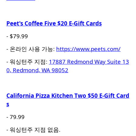
Peet's Coffee Five $20 E-Gift Cards
- $79.99
- 온라인 사용 가능:
https://www.peets.com/
- 워싱턴주 지점:
17887 Redmond Way Suite 13
0, Redmond, WA 98052
California Pizza Kitchen Two $50 E-Gift Card
s
- 79.99
- 워싱턴주 지점 없음.