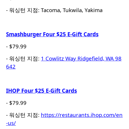
- 워싱턴 지점: Tacoma, Tukwila, Yakima
Smashburger Four $25 E-Gift Cards
- $79.99
- 워싱턴 지점:
1 Cowlitz Way Ridgefield, WA 98
642
IHOP Four $25 E-Gift Cards
- $79.99
- 워싱턴 지점:
https://restaurants.ihop.com/en
-us/