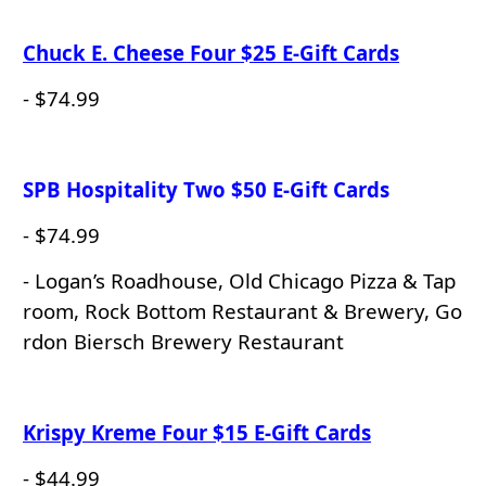
Chuck E. Cheese Four $25 E-Gift Cards
- $74.99
SPB Hospitality Two $50 E-Gift Cards
- $74.99
- Logan’s Roadhouse, Old Chicago Pizza & Tap
room, Rock Bottom Restaurant & Brewery, Go
rdon Biersch Brewery Restaurant
Krispy Kreme Four $15 E-Gift Cards
- $44.99