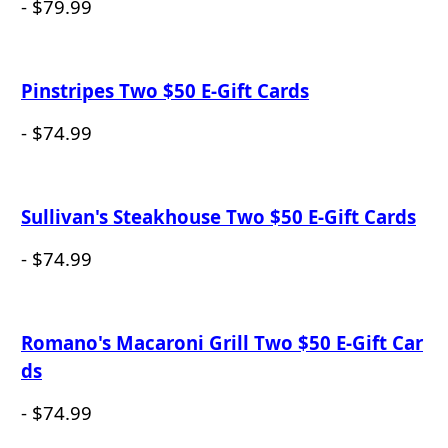
- $79.99
Pinstripes Two $50 E-Gift Cards
- $74.99
Sullivan's Steakhouse Two $50 E-Gift Cards
- $74.99
Romano's Macaroni Grill Two $50 E-Gift Car
ds
- $74.99