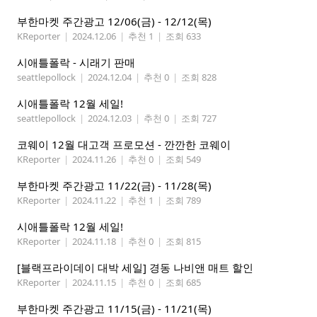
부한마켓 주간광고 12/06(금) - 12/12(목)
KReporter
|
2024.12.06
|
추천 1
|
조회 633
시애틀폴락 - 시래기 판매
seattlepollock
|
2024.12.04
|
추천 0
|
조회 828
시애틀폴락 12월 세일!
seattlepollock
|
2024.12.03
|
추천 0
|
조회 727
코웨이 12월 대고객 프로모션 - 깐깐한 코웨이
KReporter
|
2024.11.26
|
추천 0
|
조회 549
부한마켓 주간광고 11/22(금) - 11/28(목)
KReporter
|
2024.11.22
|
추천 1
|
조회 789
시애틀폴락 12월 세일!
KReporter
|
2024.11.18
|
추천 0
|
조회 815
[블랙프라이데이 대박 세일] 경동 나비앤 매트 할인
KReporter
|
2024.11.15
|
추천 0
|
조회 685
부한마켓 주간광고 11/15(금) - 11/21(목)