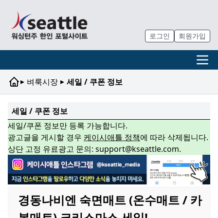
로그인
회원가입
▸
▸
벼룩시장
세일 / 쿠폰 정보
세일 / 쿠폰 정보
세일/쿠폰 정보만 등록 가능합니다.
광고글을 게시할 경우
케이시애틀 정책
에 따라 삭제됩니다.
상단 고정 유료광고 문의: support@kseattle.com.
경동나비엔 숙면매트 (온수매트 / 카
본매트) 크리스마스 세일!