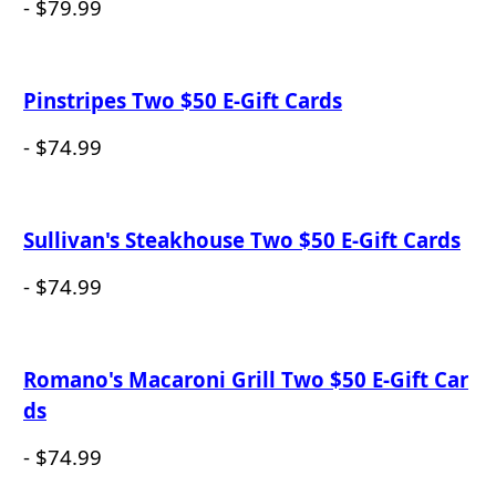
- $79.99
Pinstripes Two $50 E-Gift Cards
- $74.99
Sullivan's Steakhouse Two $50 E-Gift Cards
- $74.99
Romano's Macaroni Grill Two $50 E-Gift Car
ds
- $74.99