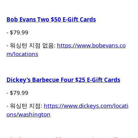
Bob Evans Two $50 E-Gift Cards
- $79.99
- 워싱턴 지점 없음:
https://www.bobevans.co
m/locations
Dickey's Barbecue Four $25 E-Gift Cards
- $79.99
- 워싱턴 지점:
https://www.dickeys.com/locati
ons/washington