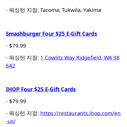
- 워싱턴 지점: Tacoma, Tukwila, Yakima
Smashburger Four $25 E-Gift Cards
- $79.99
- 워싱턴 지점:
1 Cowlitz Way Ridgefield, WA 98
642
IHOP Four $25 E-Gift Cards
- $79.99
- 워싱턴 지점:
https://restaurants.ihop.com/en
-us/