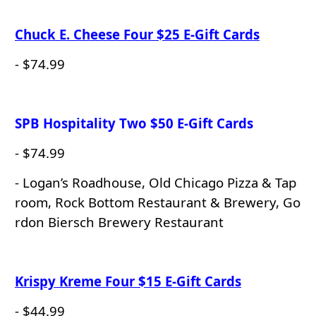
Chuck E. Cheese Four $25 E-Gift Cards
- $74.99
SPB Hospitality Two $50 E-Gift Cards
- $74.99
- Logan’s Roadhouse, Old Chicago Pizza & Tap
room, Rock Bottom Restaurant & Brewery, Go
rdon Biersch Brewery Restaurant
Krispy Kreme Four $15 E-Gift Cards
- $44.99