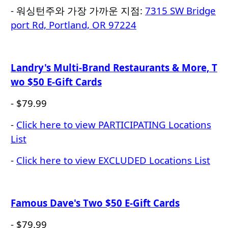
- 워싱턴주와 가장 가까운 지점:
7315 SW Bridge
port Rd, Portland, OR 97224
Landry's Multi-Brand Restaurants & More, T
wo $50 E-Gift Cards
- $79.99
-
Click here to view PARTICIPATING Locations
List
-
Click here to view EXCLUDED Locations List
Famous Dave's Two $50 E-Gift Cards
- $79.99