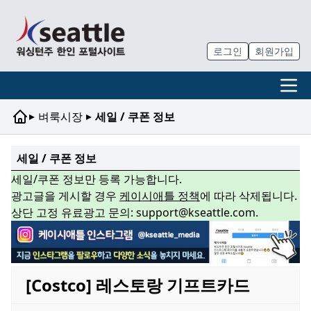
로그인
회원가입
▸
▸
벼룩시장
세일 / 쿠폰 정보
세일 / 쿠폰 정보
세일/쿠폰 정보만 등록 가능합니다.
광고글을 게시할 경우
케이시애틀 정책
에 따라 삭제됩니다.
상단 고정 유료광고 문의: support@kseattle.com.
[Costco] 레스토랑 기프트카드