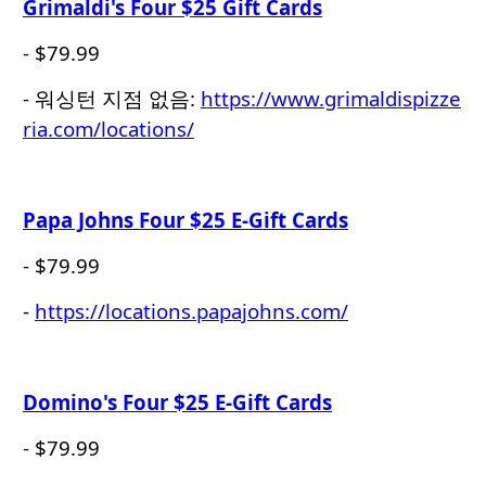
Grimaldi's Four $25 Gift Cards
- $79.99
- 워싱턴 지점 없음:
https://www.grimaldispizze
ria.com/locations/
Papa Johns Four $25 E-Gift Cards
- $79.99
-
https://locations.papajohns.com/
Domino's Four $25 E-Gift Cards
- $79.99