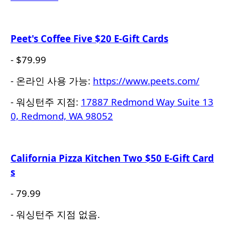
Peet's Coffee Five $20 E-Gift Cards
- $79.99
- 온라인 사용 가능:
https://www.peets.com/
- 워싱턴주 지점:
17887 Redmond Way Suite 13
0, Redmond, WA 98052
California Pizza Kitchen Two $50 E-Gift Card
s
- 79.99
- 워싱턴주 지점 없음.