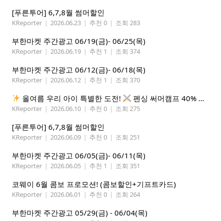
[푸른투어] 6,7,8월 썸머할인
KReporter
|
2026.06.23
|
추천 0
|
조회 283
부한마켓 주간광고 06/19(금)- 06/25(목)
KReporter
|
2026.06.19
|
추천 1
|
조회 374
부한마켓 주간광고 06/12(금)- 06/18(목)
KReporter
|
2026.06.12
|
추천 1
|
조회 370
올여름 우리 아이 특별한 도전!
펜싱 써머캠프 40% 선착순 할인
KReporter
|
2026.06.10
|
추천 0
|
조회 275
[푸른투어] 6,7,8월 썸머할인
KReporter
|
2026.06.09
|
추천 0
|
조회 251
부한마켓 주간광고 06/05(금)- 06/11(목)
KReporter
|
2026.06.05
|
추천 1
|
조회 351
코웨이 6월 콤보 프로모션! (콤보할인+기프트카드)
KReporter
|
2026.06.01
|
추천 0
|
조회 264
부한마켓 주간광고 05/29(금) - 06/04(목)