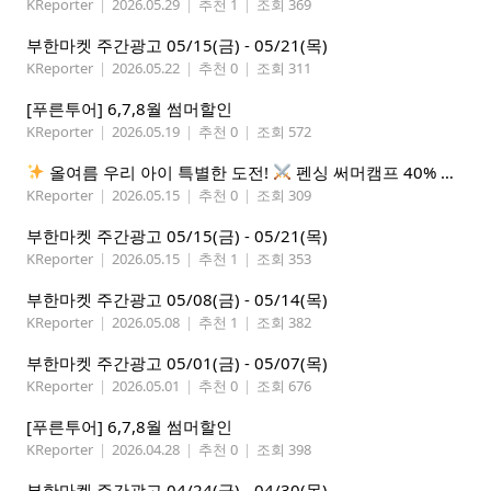
KReporter
|
2026.05.29
|
추천 1
|
조회 369
부한마켓 주간광고 05/15(금) - 05/21(목)
KReporter
|
2026.05.22
|
추천 0
|
조회 311
[푸른투어] 6,7,8월 썸머할인
KReporter
|
2026.05.19
|
추천 0
|
조회 572
올여름 우리 아이 특별한 도전!
펜싱 써머캠프 40% 선착순 할인
KReporter
|
2026.05.15
|
추천 0
|
조회 309
부한마켓 주간광고 05/15(금) - 05/21(목)
KReporter
|
2026.05.15
|
추천 1
|
조회 353
부한마켓 주간광고 05/08(금) - 05/14(목)
KReporter
|
2026.05.08
|
추천 1
|
조회 382
부한마켓 주간광고 05/01(금) - 05/07(목)
KReporter
|
2026.05.01
|
추천 0
|
조회 676
[푸른투어] 6,7,8월 썸머할인
KReporter
|
2026.04.28
|
추천 0
|
조회 398
부한마켓 주간광고 04/24(금) - 04/30(목)