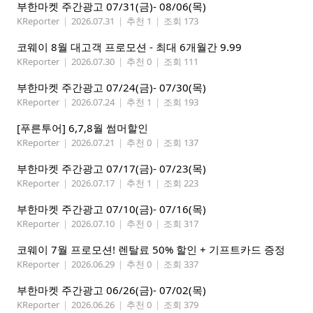
부한마켓 주간광고 07/31(금)- 08/06(목)
KReporter
|
2026.07.31
|
추천 1
|
조회 173
코웨이 8월 대고객 프로모션 - 최대 6개월간 9.99
KReporter
|
2026.07.30
|
추천 0
|
조회 111
부한마켓 주간광고 07/24(금)- 07/30(목)
KReporter
|
2026.07.24
|
추천 1
|
조회 193
[푸른투어] 6,7,8월 썸머할인
KReporter
|
2026.07.21
|
추천 0
|
조회 137
부한마켓 주간광고 07/17(금)- 07/23(목)
KReporter
|
2026.07.17
|
추천 1
|
조회 223
부한마켓 주간광고 07/10(금)- 07/16(목)
KReporter
|
2026.07.10
|
추천 0
|
조회 317
코웨이 7월 프로모션! 렌탈료 50% 할인 + 기프트카드 증정
KReporter
|
2026.06.29
|
추천 0
|
조회 337
부한마켓 주간광고 06/26(금)- 07/02(목)
KReporter
|
2026.06.26
|
추천 0
|
조회 379