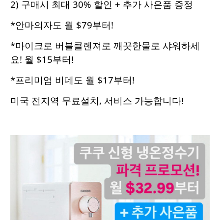
2) 구매시 최대 30% 할인 + 추가 사은품 증정
*안마의자도 월 $79부터!
*마이크로 버블클렌져로 깨끗한물로 샤워하세
요! 월 $15부터!
*프리미엄 비데도 월 $17부터!
미국 전지역 무료설치, 서비스 가능합니다!