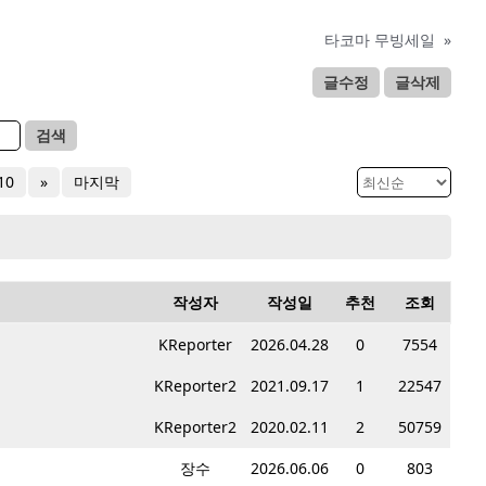
타코마 무빙세일
»
글수정
글삭제
검색
10
»
마지막
작성자
작성일
추천
조회
KReporter
2026.04.28
0
7554
KReporter2
2021.09.17
1
22547
KReporter2
2020.02.11
2
50759
장수
2026.06.06
0
803