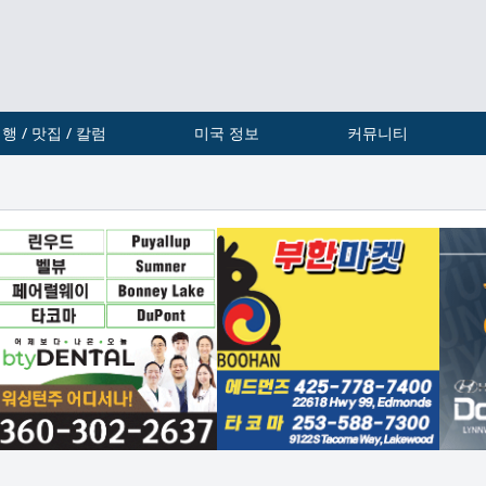
행 / 맛집 / 칼럼
미국 정보
커뮤니티