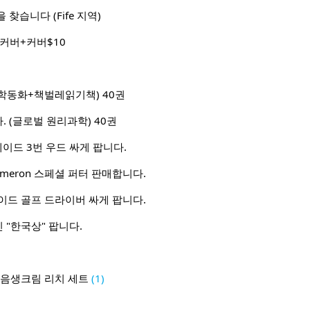
찾습니다 (Fife 지역)
커버+커버$10
학동화+책벌레읽기책) 40권
 (글로벌 원리과학) 40권
메이드 3번 우드 싸게 팝니다.
Cameron 스페셜 퍼터 판매합니다.
이드 골프 드라이버 싸게 팝니다.
"한국상" 팝니다.
자음생크림 리치 세트
(1)