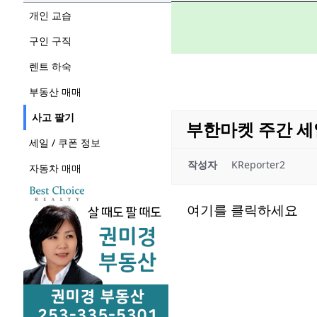
개인 교습
구인 구직
렌트 하숙
부동산 매매
사고 팔기
부한마켓 주간 세
세일 / 쿠폰 정보
작성자
KReporter2
자동차 매매
여기를 클릭하세요