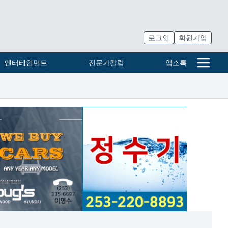
로그인
회원가입
엔터테인먼트
전문가칼럼
업소록