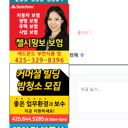
좋아요
1
전체
0