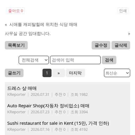
좋아요
0
인쇄
«
시애틀 캐피탈힐에 위치한 식당 매매
사무실 공간 임대합니다.
»
목록보기
글수정
글삭제
검색
글쓰기
1
»
마지막
드레스 샾 매매
KReporter
|
2026.07.31
|
추천 0
|
조회 1982
Auto Repair Shop(자동차 정비업소) 매매
KReporter
|
2026.07.23
|
추천 0
|
조회 3394
Sushi restaurant for sale in Kent (15만, 가격 인하)
KReporter
|
2026.07.16
|
추천 0
|
조회 4192