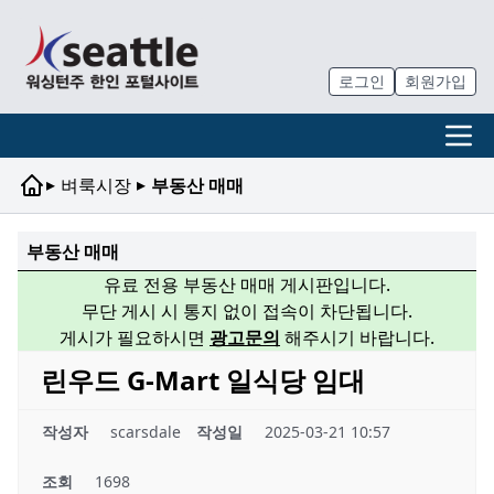
로그인
회원가입
▸
▸
벼룩시장
부동산 매매
부동산 매매
유료 전용 부동산 매매 게시판입니다.
무단 게시 시 통지 없이 접속이 차단됩니다.
게시가 필요하시면
광고문의
해주시기 바랍니다.
린우드 G-Mart 일식당 임대
작성자
scarsdale
작성일
2025-03-21 10:57
조회
1698