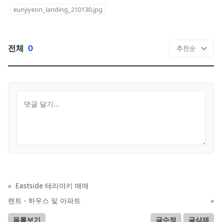
eunjiyeon_landing_210130.jpg
전체
0
«
Eastside 테리야키 매매
렌트 - 하우스 및 아파트
»
목록보기
글수정
글삭제