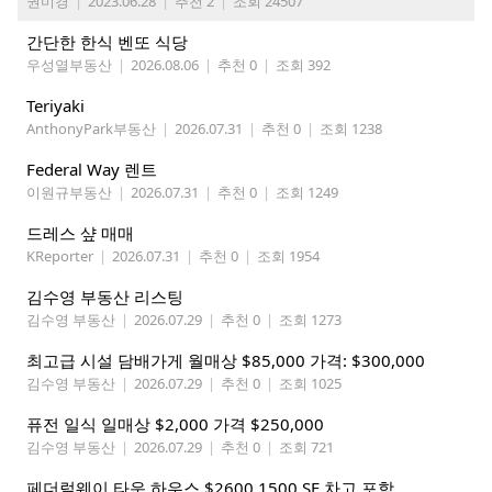
권미경
|
2023.06.28
|
추천 2
|
조회 24507
간단한 한식 벤또 식당
우성열부동산
|
2026.08.06
|
추천 0
|
조회 392
Teriyaki
AnthonyPark부동산
|
2026.07.31
|
추천 0
|
조회 1238
Federal Way 렌트
이원규부동산
|
2026.07.31
|
추천 0
|
조회 1249
드레스 샾 매매
KReporter
|
2026.07.31
|
추천 0
|
조회 1954
김수영 부동산 리스팅
김수영 부동산
|
2026.07.29
|
추천 0
|
조회 1273
최고급 시설 담배가게 월매상 $85,000 가격: $300,000
김수영 부동산
|
2026.07.29
|
추천 0
|
조회 1025
퓨전 일식 일매상 $2,000 가격 $250,000
김수영 부동산
|
2026.07.29
|
추천 0
|
조회 721
페더럴웨이 타운 하우스 $2600 1500 SF 차고 포함