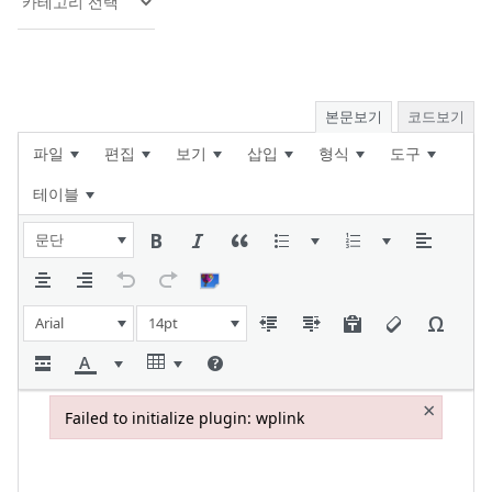
본문보기
코드보기
파일
편집
보기
삽입
형식
도구
테이블
문단
Arial
14pt
×
Failed to initialize plugin: wplink
Failed to initialize plugin: wplink