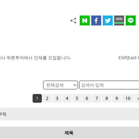
여행사 푸른투어에서 인재를 모집합니다.
1
2
3
4
5
6
7
8
9
10
구직
제목