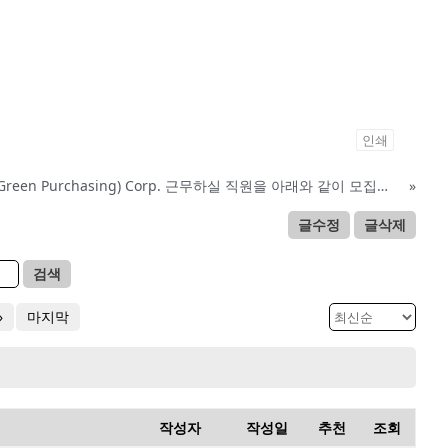
인쇄
EGP(East Green Purchasing) Corp. 근무하실 직원을 아래와 같이 모집합니다.
»
글수정
글삭제
검색
»
마지막
작성자
작성일
추천
조회