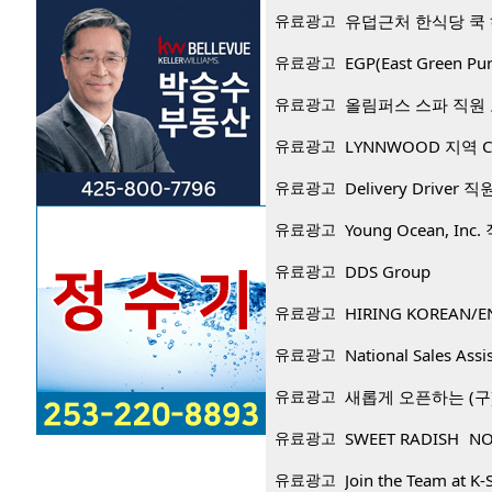
유료광고
유덥근처 한식당 쿡
유료광고
EGP(East Green
유료광고
올림퍼스 스파 직원
유료광고
LYNNWOOD 지역 CP
유료광고
Delivery Driver 
유료광고
Young Ocean, Inc
유료광고
DDS Group
유료광고
HIRING KOREAN/E
유료광고
National Sales Assi
유료광고
새롭게 오픈하는 (구)
유료광고
SWEET RADISH NO
유료광고
Join the Team at K-