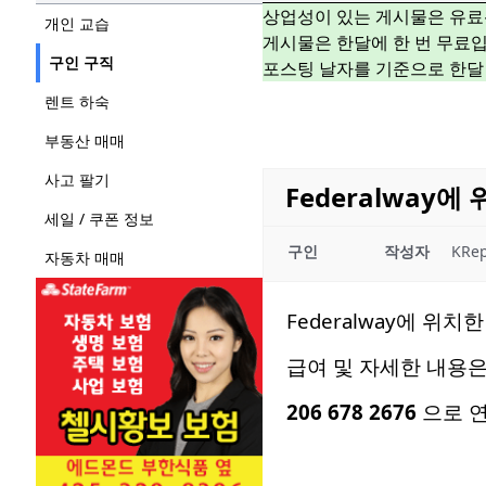
상업성이 있는 게시물은 유료
개인 교습
게시물은 한달에 한 번 무료입
구인 구직
포스팅 날자를 기준으로 한달
렌트 하숙
부동산 매매
사고 팔기
Federalway에
세일 / 쿠폰 정보
구인
작성자
KRep
자동차 매매
Federalway에 위치
급여 및 자세한 내용
206 678 2676
으로 연