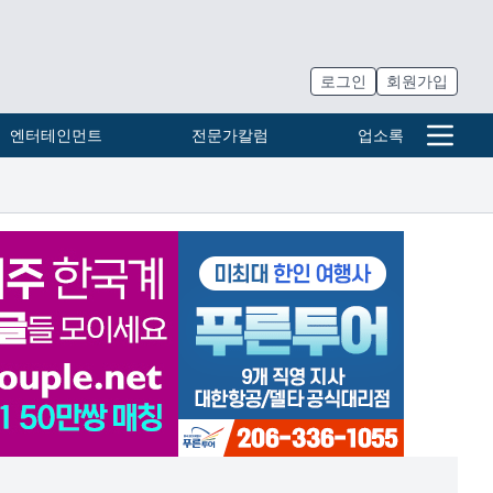
로그인
회원가입
엔터테인먼트
전문가칼럼
업소록