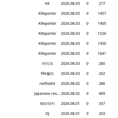
KK
2026.08.03
0
277
KReporter
2026.08.03
0
1457
KReporter
2026.08.03
0
1405
KReporter
2026.08.03
0
1526
KReporter
2026.08.03
0
1450
KReporter
2026.08.03
0
1641
마이크
2026.08.03
0
260
fife델리
2026.08.03
0
262
redfox04
2026.08.02
0
286
Japanese restaurant
2026.08.02
0
469
테리야키
2026.08.01
0
337
DJ
2026.08.01
0
203