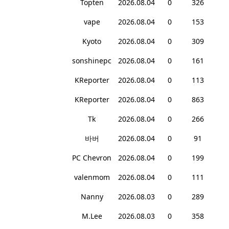
Topten
2026.08.04
0
326
vape
2026.08.04
0
153
Kyoto
2026.08.04
0
309
sonshinepc
2026.08.04
0
161
KReporter
2026.08.04
0
113
KReporter
2026.08.04
0
863
Tk
2026.08.04
0
266
바버
2026.08.04
0
91
PC Chevron
2026.08.04
0
199
valenmom
2026.08.04
0
111
Nanny
2026.08.03
0
289
M.Lee
2026.08.03
0
358