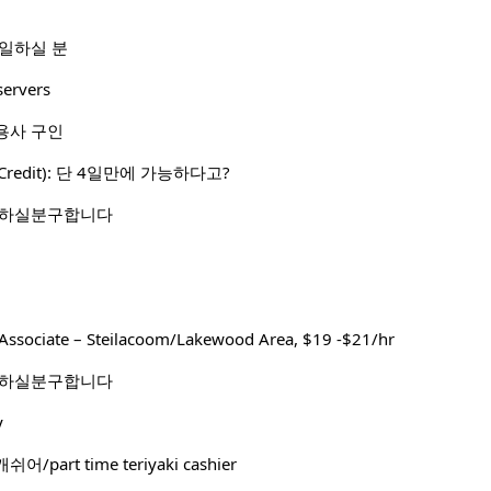
 일하실 분
servers
용사 구인
Credit): 단 4일만에 가능하다고?
 하실분구합니다
Associate – Steilacoom/Lakewood Area, $19 -$21/hr
 하실분구합니다
y
art time teriyaki cashier