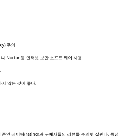
cy) 주의
e 나 Norton등 인터넷 보안 소프트 웨어 사용
.
지 않는 것이 좋다.
기준인
레이팅(rating)과 구매자들의 리뷰를 주의햇 살핀다. 특정