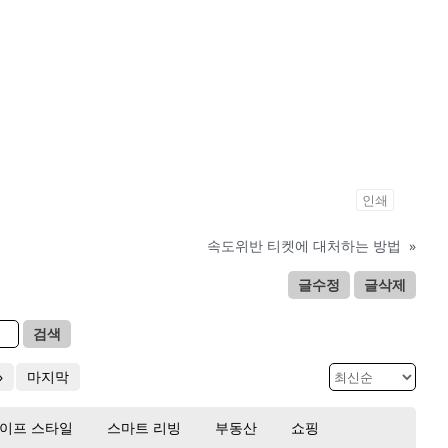
인쇄
속도위반 티켓에 대처하는 방법
»
글수정
글삭제
검색
»
마지막
이프 스타일
스마트 리빙
부동산
쇼핑