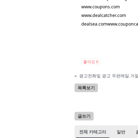
www.coupons.com
www.dealcatcher.com
dealsea.com
www.couponca
좋아요
0
«
광고전화및 광고 우편메일 거
목록보기
글쓰기
전체 카테고리
일반