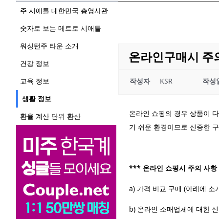
주 시애틀 대한민국 총영사관
숫자로 보는 메트로 시애틀
워싱턴주 타운 소개
온라인구매시 주의사
건강 정보
교육 정보
작성자
KSR
작성
생활 정보
온라인 쇼핑의 경우
상품이 다
환율 계산 단위 환산
기 쉬운 환경이므로 신중한 구
*** 온라인 쇼핑시 주의 사항
a) 가격 비교 구매 (아래에 
b)
온라인 소매업체에 대한 신