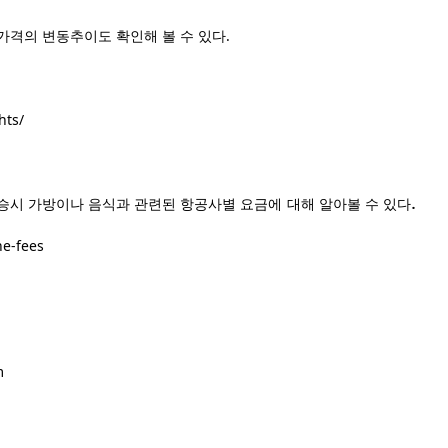
격의 변동추이도 확인해 볼 수 있다.
hts/
.
승시 가방이나 음식과 관련된
항공사별 요금에
대해 알아볼 수 있다
ne-fees
m