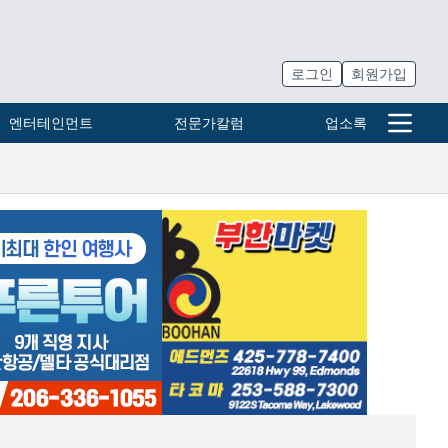
로그인
회원가입
엔터테인먼트
전문가칼럼
업소록