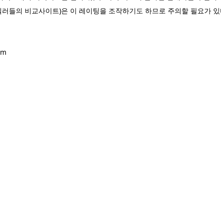
셀러들의 비교사이트)은 이 레이팅을 조작하기도 하므로 주의할 필요가 있
om
m