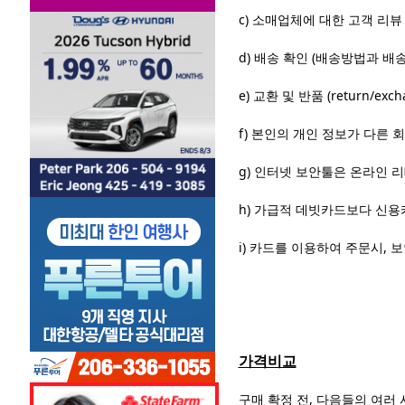
c) 소매업체에
대한 고객 리뷰 
d) 배송 확인
(배송방법과 배송
e) 교환 및 반품 (return/exch
f)
본인의 개인 정보가 다른 
g)
인터넷 보안툴은 온라인 
h)
가급적 데빗카드보다 신용
i)
카드를 이용하여 주문시, 보
가격비교
구매 확정 전, 다음들의 여러