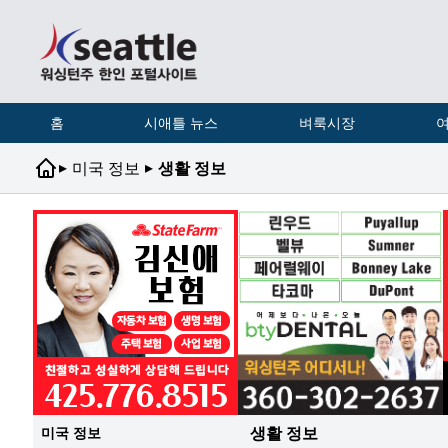
홈
시애틀 뉴스
벼룩시장
여
▸
▸
미국 정보
생활 정보
생활 정보
미국 정보