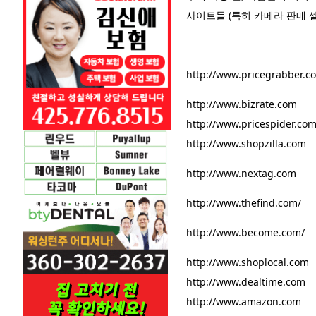
사이트들 (특히 카메라 판매 
http://www.pricegrabber.c
http://www.bizrate.com
http://www.pricespider.co
http://www.shopzilla.com
http://www.nextag.com
http://www.thefind.com
/
http://www.become.com/
http://www.shoplocal.com
http://www.dealtime.com
http://www.amazon.com