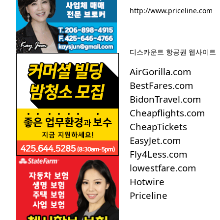
http://www.priceline.com
디스카운트 항공권 웹사이트
AirGorilla.com
BestFares.com
BidonTravel.com
Cheapflights.com
CheapTickets
EasyJet.com
Fly4Less.com
lowestfare.com
Hotwire
Priceline