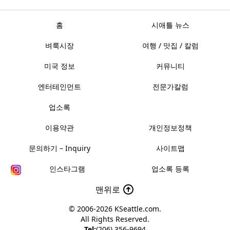
홈
시애틀 뉴스
벼룩시장
여행 / 맛집 / 칼럼
미국 정보
커뮤니티
엔터테인먼트
전문가칼럼
업소록
이용약관
개인정보정책
문의하기 – Inquiry
사이트맵
인스타그램
업소록 등록
맨위로
© 2006-2026
KSeattle.com
.
All Rights Reserved.
Tel:
(206) 356-9694