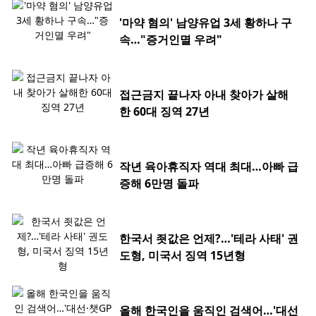
'마약 혐의' 남양유업 3세 황하나 구
속…"증거인멸 우려"
접근금지 끝나자 아내 찾아가 살해
한 60대 징역 27년
작년 육아휴직자 역대 최대…아빠 급
증해 6만명 돌파
한국서 죗값은 언제?…'테라 사태' 권
도형, 미국서 징역 15년형
올해 한국인을 움직인 검색어…'대선