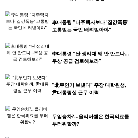
李대통령 "다주택자보다 '집값폭등'
고통받는 국민 배려받아야"
李대통령 "싼 생리대 왜 안 만드나…
무상 공급 검토해보라"
"北무인기 보냈다" 주장 대학원생,
尹대통령실 근무 이력
무임승차?…올리버쌤은 한국의료를
부러워할까?