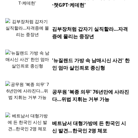
·챗GPT·케데헌'
김부장처럼 갑자기 실직할라…자격
증에 몰리는 중장년
'뉴질랜드 가방 속 남매시신 사건' 한
인 엄마 살인죄로 종신형
공무원 '복종 의무' 76년만에 사라진
다…위법 지휘는 거부 가능
베트남서 대형가방에 든 한국인 시
신 발견…한국인 2명 체포