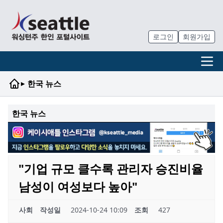
로그인
회원가입
▸
한국 뉴스
한국 뉴스
"기업 규모 클수록 관리자 승진비율
남성이 여성보다 높아"
사회
작성일
2024-10-24 10:09
조회
427