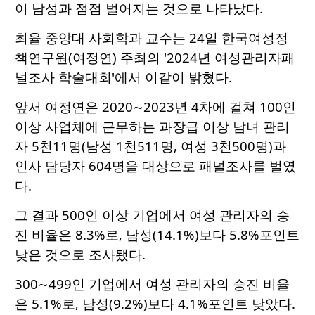
이 남성과 점점 벌어지는 것으로 나타났다.
최율 중앙대 사회학과 교수는 24일 한국여성정
책연구원(여정연) 주최의 '2024년 여성관리자패
널조사 학술대회'에서 이같이 밝혔다.
앞서 여정연은 2020∼2023년 4차에 걸쳐 100인
이상 사업체에 근무하는 과장급 이상 남녀 관리
자 5천11명(남성 1천511명, 여성 3천500명)과
인사 담당자 604명을 대상으로 패널조사를 벌였
다.
그 결과 500인 이상 기업에서 여성 관리자의 승
진 비율은 8.3%로, 남성(14.1%)보다 5.8%포인트
낮은 것으로 조사됐다.
300∼499인 기업에서 여성 관리자의 승진 비율
은 5.1%로, 남성(9.2%)보다 4.1%포인트 낮았다.