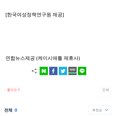
[한국여성정책연구원 제공]
연합뉴스제공 (케이시애틀 제휴사)
좋아요
0
인쇄
전체
0