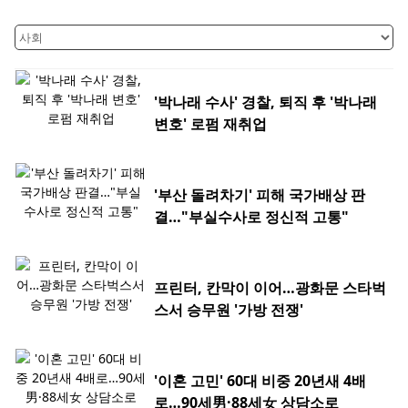
'박나래 수사' 경찰, 퇴직 후 '박나래
변호' 로펌 재취업
'부산 돌려차기' 피해 국가배상 판
결…"부실수사로 정신적 고통"
프린터, 칸막이 이어…광화문 스타벅
스서 승무원 '가방 전쟁'
'이혼 고민' 60대 비중 20년새 4배
로…90세男·88세女 상담소로