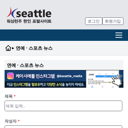
로그인
회원가입
▸
연예 · 스포츠 뉴스
연예 · 스포츠 뉴스
제목
*
작성자
*