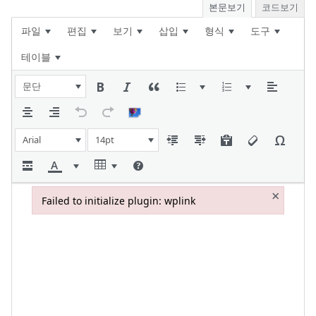
본문보기
코드보기
파일
편집
보기
삽입
형식
도구
테이블
문단
Arial
14pt
×
Failed to initialize plugin: wplink
Failed to initialize plugin: wplink