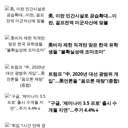
美, 이란 민간시설로 공습확대…이
란, 걸프전역 미군자산에 맞불
美비자 제한 직격탄 맞은 한국 유학
생들 "불확실성에 조마조마"
트럼프 "中, 2020년 대선 광범위 개
입"…美언론들 "음모론 재탕"(종합)
"구글, '제미나이 3.5 프로' 출시 수
개월 지연"…주가 4.4%↓