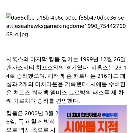
시혹스의 마지막 킹돔 경기는 1999년 12월 26일
캔자스시티 치프스와의 경기였다. 시혹스는 23-1
4로 승리했으며, 쿼터백 존 키트나는 216야드 패
싱과 2개의 터치다운을 기록했다. 시애틀 수비진
은 치프스 쿼터백 엘비스 그르박의 패스를 세 차
례 가로채며 승리를 견인했다.
킹돔은 2000년 3월 2
6일, 폭파 철거 방식
으로 역사 속으로 사