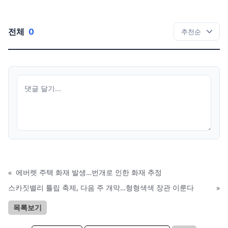
전체
0
«
에버렛 주택 화재 발생…번개로 인한 화재 추정
스카짓밸리 튤립 축제, 다음 주 개막…형형색색 장관 이룬다
»
목록보기