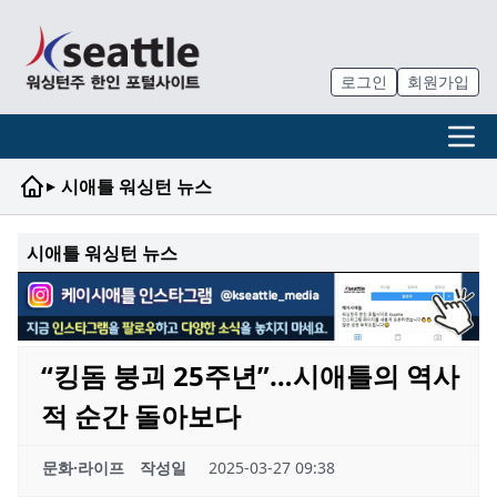
로그인
회원가입
▸
시애틀 워싱턴 뉴스
시애틀 워싱턴 뉴스
“킹돔 붕괴 25주년”…시애틀의 역사
적 순간 돌아보다
문화·라이프
작성일
2025-03-27 09:38