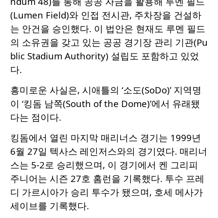
ndum 48)를 통해 공공 자금을 활용해 루멘 필드
(Lumen Field)와 인접 전시관, 주차장을 건설하
는 안건을 승인했다. 이 법안은 현재도 루멘 필드
의 소유권을 갖고 있는 공공 경기장 관리 기관(Pu
blic Stadium Authority) 설립도 포함하고 있었
다.
흥미로운 사실은, 시애틀의 ‘소도(SoDo)’ 지역명
이 ‘킹돔 남쪽(South of the Dome)’에서 유래됐
다는 점이다.
킹돔에서 열린 마지막 매리너스 경기는 1999년
6월 27일 텍사스 레인저스와의 경기였다. 매리너
스는 5-2로 승리했으며, 이 경기에서 켄 그리피
주니어는 시즌 27호 홈런을 기록했다. 투수 프레
디 가르시아가 승리 투수가 됐으며, 호세 메사가
세이브를 기록했다.