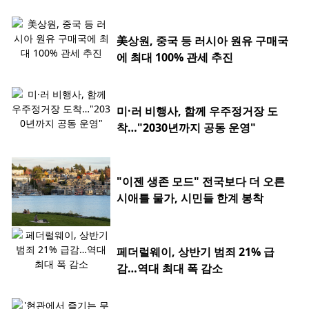
美상원, 중국 등 러시아 원유 구매국
에 최대 100% 관세 추진
미·러 비행사, 함께 우주정거장 도
착…"2030년까지 공동 운영"
"이젠 생존 모드" 전국보다 더 오른
시애틀 물가, 시민들 한계 봉착
페더럴웨이, 상반기 범죄 21% 급
감…역대 최대 폭 감소