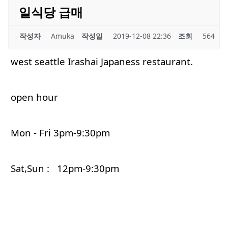
일식당 급매
작성자
Amuka
작성일
2019-12-08 22:36
조회
564
west seattle Irashai Japaness restaurant.
open hour
Mon - Fri 3pm-9:30pm
Sat,Sun : 12pm-9:30pm