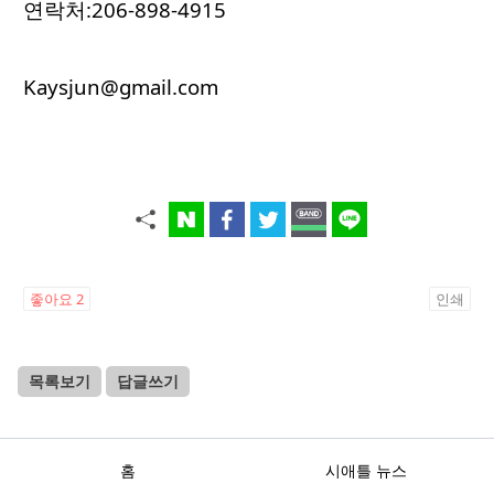
연락처:206-898-4915
Kaysjun@gmail.com
좋아요
2
인쇄
목록보기
답글쓰기
홈
시애틀 뉴스