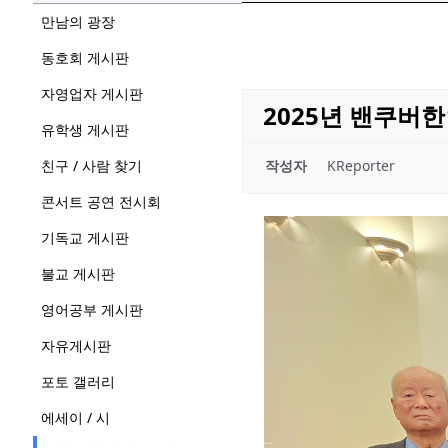
만남의 광장
동호회 게시판
자영업자 게시판
2025년 밴쿠버
유학생 게시판
친구 / 사람 찾기
작성자
KReporter
콘서트 공연 전시회
기독교 게시판
불교 게시판
영어공부 게시판
자유게시판
포토 갤러리
에세이 / 시