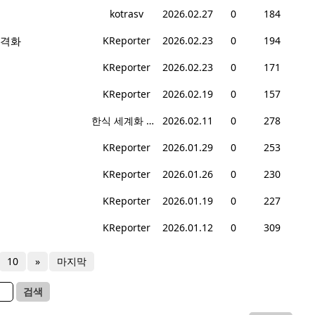
kotrasv
2026.02.27
0
184
본격화
KReporter
2026.02.23
0
194
KReporter
2026.02.23
0
171
KReporter
2026.02.19
0
157
한식 세계화 협회
2026.02.11
0
278
KReporter
2026.01.29
0
253
KReporter
2026.01.26
0
230
KReporter
2026.01.19
0
227
KReporter
2026.01.12
0
309
10
»
마지막
검색