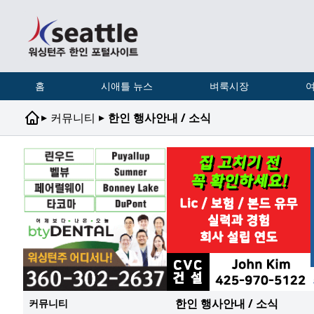
홈
시애틀 뉴스
벼룩시장
여
▸
▸
커뮤니티
한인 행사안내 / 소식
한인 행사안내 / 소식
커뮤니티