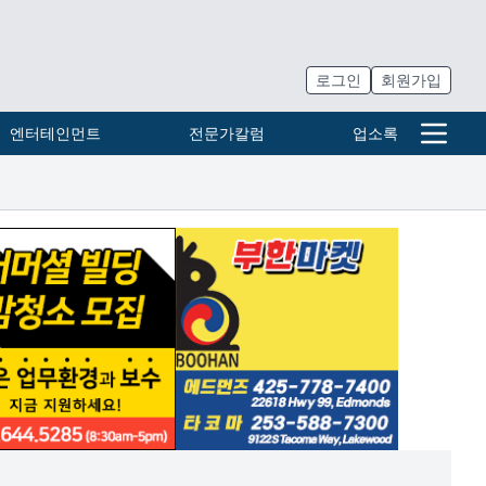
로그인
회원가입
엔터테인먼트
전문가칼럼
업소록