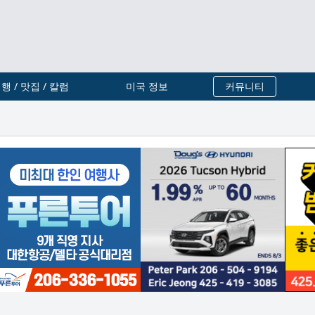
행 / 맛집 / 칼럼
미국 정보
커뮤니티