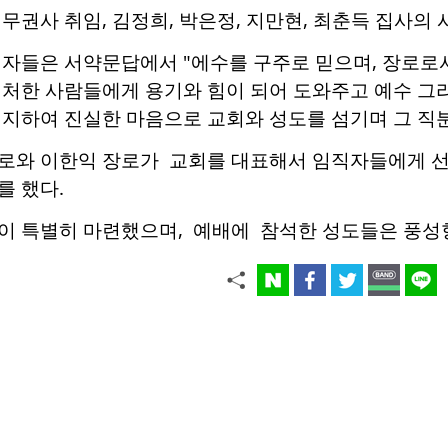
무권사 취임, 김정희, 박은정, 지만현, 최춘득 집사의
직자들은 서약문답에서 "에수를 구주로 믿으며, 장로로
 처한 사람들에게 용기와 힘이 되어 도와주고 예수 그
의지하여 진실한 마음으로 교회와 성도를 섬기며 그 직분
로와 이한익 장로가
교회를 대표해서 임직자들에게
를 했다.
이 특별히 마련했으며,
예배에 참석한
성도들은 풍성