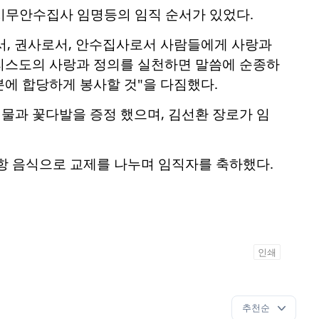
 시무안수집사 임명등의 임직 순서가 있었다.
서, 권사로서, 안수집사로서 사람들에게 사랑과
리스도의 사랑과 정의를 실천하면 말씀에 순종하
에 합당하게 봉사할 것"을 다짐했다.
선물과 꽃다발을
증정 했으며, 김
선환
장로가 임
항 음식으로 교제를 나누며 임직자를 축하했다.
인쇄