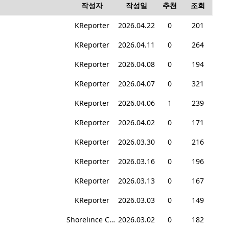
작성자
작성일
추천
조회
KReporter
2026.04.22
0
201
KReporter
2026.04.11
0
264
KReporter
2026.04.08
0
194
KReporter
2026.04.07
0
321
KReporter
2026.04.06
1
239
KReporter
2026.04.02
0
171
KReporter
2026.03.30
0
216
KReporter
2026.03.16
0
196
KReporter
2026.03.13
0
167
KReporter
2026.03.03
0
149
Shorelince Community College
2026.03.02
0
182