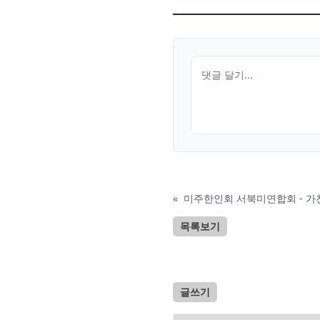
«
미주한인회 서북미연합회 - 가
목록보기
글쓰기