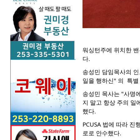
워싱턴주에 위치한 밴
다.
송성민 담임목사의 
일을 행하신
" 의 특
송성민 목사는 "
사명에
지 말고 항상 주의 일
했다
.
PCUSA 법에 따라 
로로 안수했다.