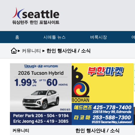
홈
시애틀 뉴스
벼룩시장
여
▸
▸
커뮤니티
한인 행사안내 / 소식
한인 행사안내 / 소식
커뮤니티