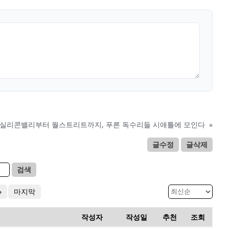
실리콘밸리부터 월스트리트까지, 푸른 독수리들 시애틀에 모인다
»
글수정
글삭제
검색
»
마지막
작성자
작성일
추천
조회