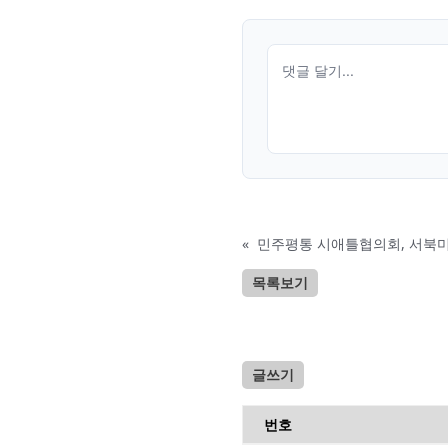
«
목록보기
글쓰기
번호