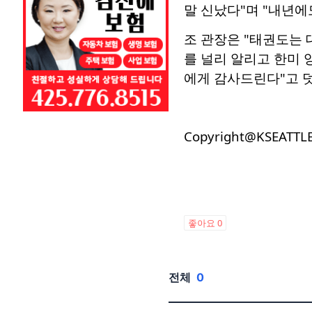
말 신났다"며 "내년에
조 관장은 "태권도는
를 널리 알리고 한미 
에게 감사드린다"고 
Copyright@KSEATTL
좋아요
0
전체
0