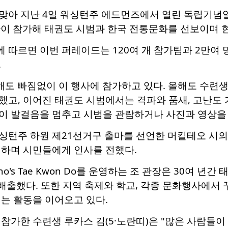
맞아 지난 4일 워싱턴주 에드먼즈에서 열린 독립기념일 퍼레이
단이 참가해 태권도 시범과 한국 전통문화를 선보이며 
따르면 이번 퍼레이드는 120여 개 참가팀과 2만여 명
.
 해도 빠짐없이 이 행사에 참가하고 있다. 올해도 수련
했고, 이어진 태권도 시범에서는 격파와 품새, 고난도 
이 발걸음을 멈추고 시범을 관람하거나 사진과 영상을
싱턴주 하원 제21선거구 출마를 선언한 머킬테오 시의
진하며 시민들에게 인사를 전했다.
Cho's Tae Kwon Do를 운영하는 조 관장은 30여
배출했다. 또한 지역 축제와 학교, 각종 문화행사에서
는 활동을 이어오고 있다.
참가한 수련생 루카스 김(5·노란띠)은 "많은 사람들이