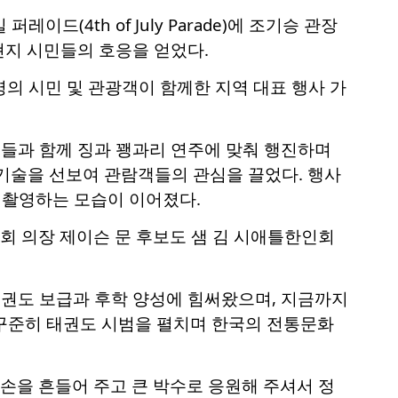
드(4th of July Parade)에 조기승 관장
현지 시민들의 호응을 얻었다.
의 시민 및 관광객이 함께한 지역 대표 행사 가
생들과 함께 징과 꽹과리 연주에 맞춰 행진하며
기술을 선보여 관람객들의 관심을 끌었다. 행사
 촬영하는 모습이 이어졌다.
회 의장 제이슨 문 후보도 샘 김 시애틀한인회
 년간 태권도 보급과 후학 양성에 힘써왔으며, 지금까지
 꾸준히 태권도 시범을 펼치며 한국의 전통문화
 손을 흔들어 주고 큰 박수로 응원해 주셔서 정