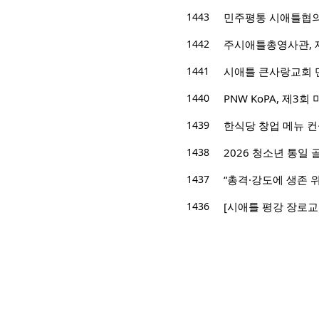
1443
민주평통 시애틀협의회
1442
주시애틀총영사관, 
1441
시애틀 큰사랑교회 
1440
PNW KoPA, 제3
1439
한식당 창업 메뉴 
1438
2026 청소년 통일
1437
“총격·강도에 생존 
1436
[시애틀 평강 장로교회