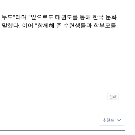
무도"라며 "앞으로도 태권도를 통해 한국 문화
 말했다. 이어 "함께해 준 수련생들과 학부모들
인쇄