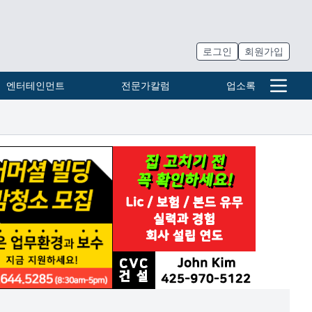
로그인
회원가입
엔터테인먼트
전문가칼럼
업소록