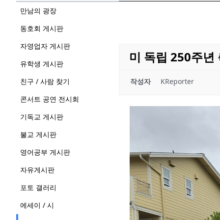
만남의 광장
동호회 게시판
자영업자 게시판
미 독립 250주년
유학생 게시판
친구 / 사람 찾기
작성자
KReporter
콘서트 공연 전시회
기독교 게시판
불교 게시판
영어공부 게시판
자유게시판
포토 갤러리
에세이 / 시