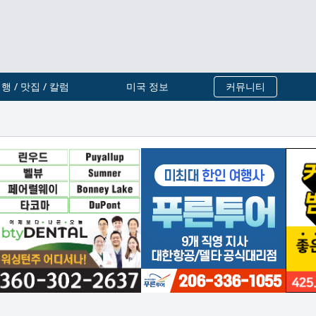
행 / 맛집 / 칼럼
미국 정보
커뮤니티