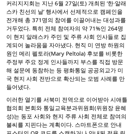
커리지지회는 지난 6월 27일(토) 개최된 ‘한·알래
스카 친선의 날’ 행사에서 선제적으로 캠페인을
전개해 총 371명의 참여를 이끌어내는 대성과를
거두었다. 특히 전체 참여자의 약 71%인 264명
이 현지 알래스카 주민 및 주류 사회 인사들로 집
계되어 놀라움을 자아냈다. 현직 미 연방 하원의
원인 메리 펠토라(Mary Peltola) 후보를 비롯한
주정부 주요 정계 인사들까지 부스를 직접 방문
해 설문에 동참하는 등 평화통일 공공외교가 미
국 현지 사회 전반으로 확산되는 모범 사례를 만
들어냈다.
이러한 열기를 서북미 전역으로 이어받아 시애틀
협의회 본회와 통일교육분과위원회(위원장 윤혜
성)는 동포 사회와 현지 주류 사회 전체로 참여의
불씨를 지핀다는 계획이다. 스마트폰으로 안내
포스터의 QR 코드를 스캔하거나 안내된 전용 링