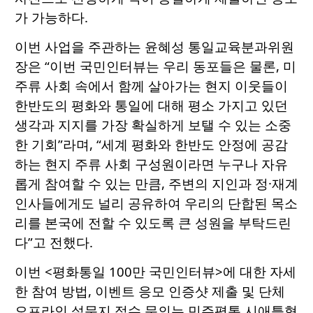
가 가능하다.
이번 사업을 주관하는 윤혜성 통일교육분과위원
장은 “이번 국민인터뷰는 우리 동포들은 물론, 미
주류 사회 속에서 함께 살아가는 현지 이웃들이
한반도의 평화와 통일에 대해 평소 가지고 있던
생각과 지지를 가장 확실하게 보탤 수 있는 소중
한 기회”라며, “세계 평화와 한반도 안정에 공감
하는 현지 주류 사회 구성원이라면 누구나 자유
롭게 참여할 수 있는 만큼, 주변의 지인과 정·재계
인사들에게도 널리 공유하여 우리의 단합된 목소
리를 본국에 전할 수 있도록 큰 성원을 부탁드린
다”고 전했다.
이번 <평화통일 100만 국민인터뷰>에 대한 자세
한 참여 방법, 이벤트 응모 인증샷 제출 및 단체
오프라인 설문지 접수 문의는 민주평통 시애틀협