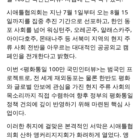
시애틀협의회는 지난 7월 1일부터 오는 8월 15
일까지를 집중 추진 기간으로 선포하고, 한인 동
포 사회를 넘어 워싱턴주, 오레곤주, 알래스카주,
아이다호주, 몬태나주 등 서북미 지역의 현지 주
류 사회 전반을 아우르는 대대적인 공공외교 캠
페인을 전개한다고 밝혔다.
이번 <평화통일 100만 국민인터뷰>는 범국민 프
로젝트로, 전 세계 재외동포는 물론 한반도 평화
와 글로벌 안보에 관심을 가진 현지 주류 사회의
목소리까지 직접 수렴하여 향후 정부의 평화통일
정책 건의에 깊이 반영하기 위해 마련된 핵심 사
업이다.
이러한 취지에 걸맞은 본격적인 서막은 시애틀협
의회 산하 앵커리지지회가 화려하게 열었다. 앵