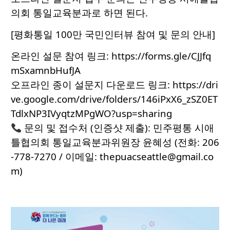
의회 통일교육분과로 하면 된다.
[평화통일 100만 국민인터뷰 참여 및 문의 안내]
온라인 설문 참여 링크:
https://forms.gle/CJJfq
mSxamnbHufJA
오프라인 종이 설문지 다운로드 링크:
https://dri
ve.google.com/drive/folders/146iPxX6_zSZ0ET
TdlxNP3IVyqtzMPgWO?usp=sharing
문의 및 접수처 (인증샷 제출): 민주평통 시애
틀협의회 통일교육분과위원장 윤혜성 (전화: 206
-778-7270 / 이메일: thepuacseattle@gmail.co
m)