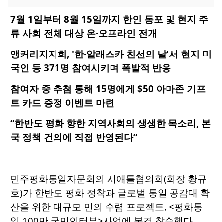
7월 1일부터 8월 15일까지 한인 동포 및 현지 주
류 사회 전체 대상 온·오프라인 전개
앵커리지지회, '한·알래스카 친선의 날'서 현지 미
국인 등 371명 참여시키며 폭발적 반응
참여자 중 추첨 통해 15명에게 $50 아마존 기프
트 카드 증정 이벤트 마련
“한반도 평화 향한 지역사회의 생생한 목소리, 본
국 정책 건의에 직접 반영된다”
민주평화통일자문회의 시애틀협의회(회장 황규
호)가 한반도 평화 정착과 글로벌 통일 공감대 확
산을 위한 대규모 민의 수렴 프로젝트, <평화통
일 100만 국민인터뷰>사업에 본격 착수했다.