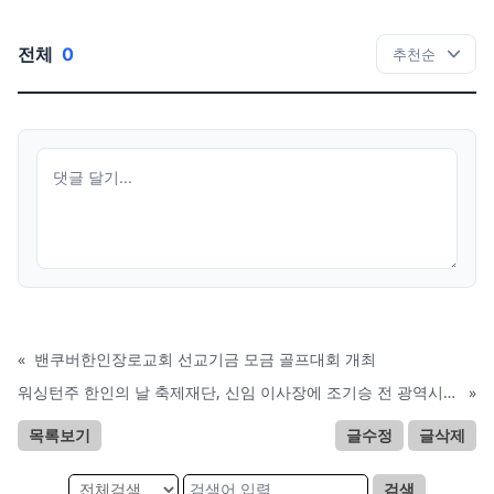
전체
0
«
밴쿠버한인장로교회 선교기금 모금 골프대회 개최
워싱턴주 한인의 날 축제재단, 신임 이사장에 조기승 전 광역시애틀한인회장 추대
»
목록보기
글수정
글삭제
검색