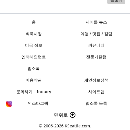
글쓰기
홈
시애틀 뉴스
벼룩시장
여행 / 맛집 / 칼럼
미국 정보
커뮤니티
엔터테인먼트
전문가칼럼
업소록
이용약관
개인정보정책
문의하기 – Inquiry
사이트맵
인스타그램
업소록 등록
맨위로
© 2006-2026
KSeattle.com
.