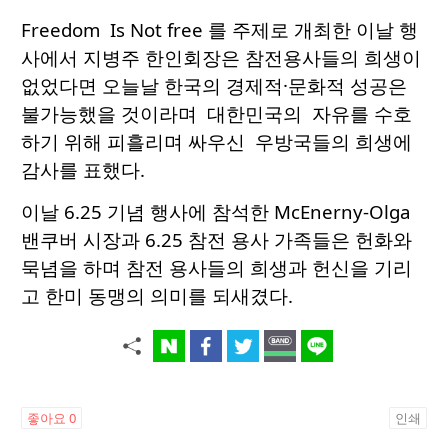
Freedom Is Not free 를 주제로 개최한 이날 행
사에서 지병주 한인회장은 참전용사들의 희생이
없었다면 오늘날 한국의 경제적·문화적 성공은
불가능했을 것이라며 대한민국의 자유를 수호
하기 위해 피흘리며 싸우신 우방국들의 희생에
감사를 표했다.
이날 6.25 기념 행사에 참석한 McEnerny-Olga
밴쿠버 시장과 6.25 참전 용사 가족들은 헌화와
묵념을 하며 참전 용사들의 희생과 헌신을 기리
고 한미 동맹의 의미를 되새겼다.
좋아요
0
인쇄