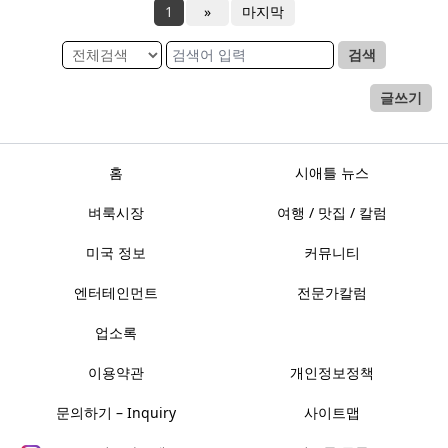
1
»
마지막
검색
글쓰기
홈
시애틀 뉴스
벼룩시장
여행 / 맛집 / 칼럼
미국 정보
커뮤니티
엔터테인먼트
전문가칼럼
업소록
이용약관
개인정보정책
문의하기 – Inquiry
사이트맵