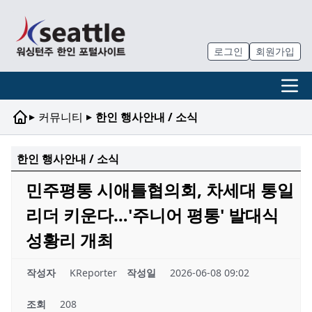
로그인
회원가입
▸
▸
커뮤니티
한인 행사안내 / 소식
한인 행사안내 / 소식
민주평통 시애틀협의회, 차세대 통일
리더 키운다…'주니어 평통' 발대식
성황리 개최
작성자
KReporter
작성일
2026-06-08 09:02
조회
208