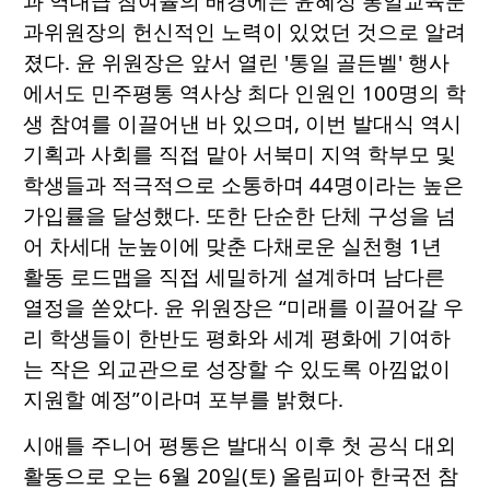
과 역대급 참여율의 배경에는 윤혜성 통일교육분
과위원장의 헌신적인 노력이 있었던 것으로 알려
졌다. 윤 위원장은 앞서 열린 '통일 골든벨' 행사
에서도 민주평통 역사상 최다 인원인 100명의 학
생 참여를 이끌어낸 바 있으며, 이번 발대식 역시
기획과 사회를 직접 맡아 서북미 지역 학부모 및
학생들과 적극적으로 소통하며 44명이라는 높은
가입률을 달성했다. 또한 단순한 단체 구성을 넘
어 차세대 눈높이에 맞춘 다채로운 실천형 1년
활동 로드맵을 직접 세밀하게 설계하며 남다른
열정을 쏟았다. 윤 위원장은 “미래를 이끌어갈 우
리 학생들이 한반도 평화와 세계 평화에 기여하
는 작은 외교관으로 성장할 수 있도록 아낌없이
지원할 예정”이라며 포부를 밝혔다.
시애틀 주니어 평통은 발대식 이후 첫 공식 대외
활동으로 오는 6월 20일(토) 올림피아 한국전 참