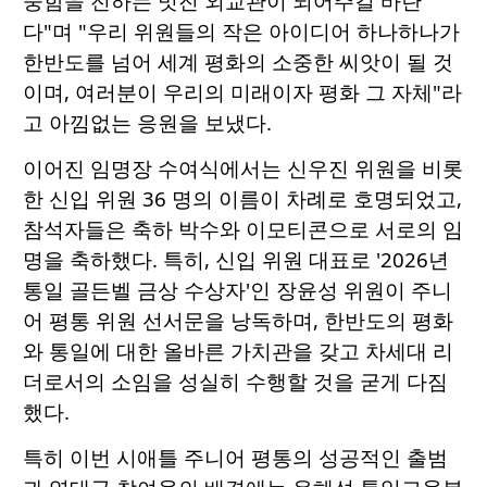
중함을 전하는 멋진 외교관이 되어주길 바란
다"며 "우리 위원들의 작은 아이디어 하나하나가
한반도를 넘어 세계 평화의 소중한 씨앗이 될 것
이며, 여러분이 우리의 미래이자 평화 그 자체"라
고 아낌없는 응원을 보냈다.
이어진 임명장 수여식에서는 신우진 위원을 비롯
한 신입 위원 36 명의 이름이 차례로 호명되었고,
참석자들은 축하 박수와 이모티콘으로 서로의 임
명을 축하했다. 특히, 신입 위원 대표로 '2026년
통일 골든벨 금상 수상자'인 장윤성 위원이 주니
어 평통 위원 선서문을 낭독하며, 한반도의 평화
와 통일에 대한 올바른 가치관을 갖고 차세대 리
더로서의 소임을 성실히 수행할 것을 굳게 다짐
했다.
특히 이번 시애틀 주니어 평통의 성공적인 출범