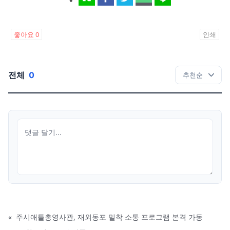
좋아요
0
인쇄
전체
0
«
주시애틀총영사관, 재외동포 밀착 소통 프로그램 본격 가동