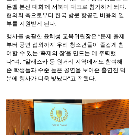
든벨 본선 대회’에 서북미 대표로 참가하게 되며,
협의회 측으로부터 한국 방문 항공권 비용의 일
부를 지원받게 된다.
행사를 총괄한 윤혜성 교육위원장은 “문제 출제
부터 공연 섭외까지 우리 청소년들이 즐겁게 참
여할 수 있는 ‘축제의 장’을 만드는 데 주력했
다”며, “알래스카 등 원거리 지역에서도 참여해
준 학생들과 수준 높은 공연을 보여준 출연진 덕
분에 행사가 더욱 빛났다”고 전했다.