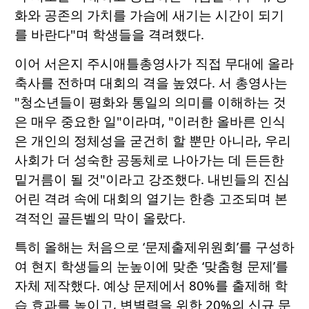
화와 공존의 가치를 가슴에 새기는 시간이 되기
를 바란다"며 학생들을 격려했다.
이어 서은지 주시애틀총영사가 직접 무대에 올라
축사를 전하며 대회의 격을 높였다. 서 총영사는
"청소년들이 평화와 통일의 의미를 이해하는 것
은 매우 중요한 일"이라며, "이러한 올바른 인식
은 개인의 정체성을 굳건히 할 뿐만 아니라, 우리
사회가 더 성숙한 공동체로 나아가는 데 든든한
밑거름이 될 것"이라고 강조했다. 내빈들의 진심
어린 격려 속에 대회의 열기는 한층 고조되며 본
격적인 골든벨의 막이 올랐다.
특히 올해는 처음으로 ‘문제출제위원회’를 구성하
여 현지 학생들의 눈높이에 맞춘 ‘맞춤형 문제’를
자체 제작했다. 예상 문제에서 80%를 출제해 학
습 효과를 높이고, 변별력을 위한 20%의 신규 문