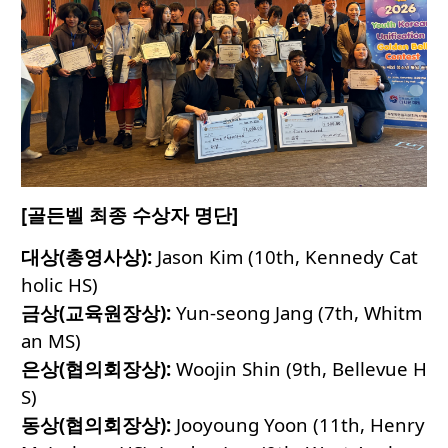
[
골든벨
최종
수상자
명단
]
대상
(
총영사상
):
Jason Kim (10th, Kennedy Cat
holic HS)
금상
(
교육원장상
):
Yun-seong Jang (7th, Whitm
an MS)
은상
(
협의회장상
):
Woojin Shin (9th, Bellevue H
S)
동상
(
협의회장상
):
Jooyoung Yoon (11th, Henry