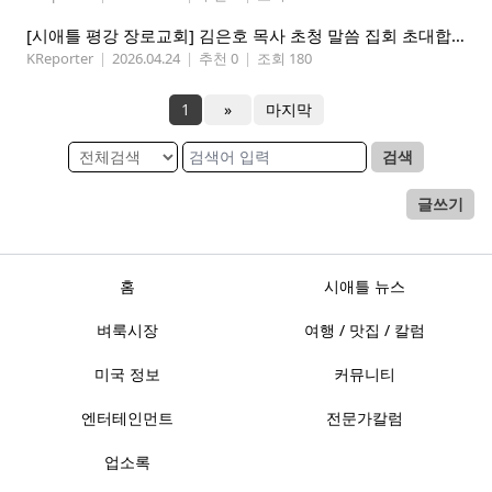
[시애틀 평강 장로교회] 김은호 목사 초청 말씀 집회 초대합니다 5/3-5
KReporter
|
2026.04.24
|
추천 0
|
조회 180
1
»
마지막
검색
글쓰기
홈
시애틀 뉴스
벼룩시장
여행 / 맛집 / 칼럼
미국 정보
커뮤니티
엔터테인먼트
전문가칼럼
업소록