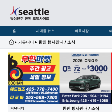
홈
시애틀 뉴스
벼룩시장
여
▸
▸
커뮤니티
한인 행사안내 / 소식
한인 행사안내 / 소식
커뮤니티