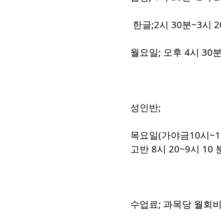
한글;2시 30분~3시 
월요일; 오후 4시 30
성인반;
목요일(가야금10시~11
고반 8시 20~9시 10 
수업료; 과목당 월회