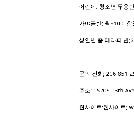
어린이, 청소년 무용반, 사
가야금반; 월$100, 합
성인반 춤 테라피 반;$월
문의 전화; 206-851-2
주소; 15206 18th Av
웹사이트:웹사이트; www.