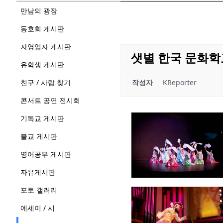
만남의 광장
동호회 게시판
자영업자 게시판
샛별 한국 문화학
유학생 게시판
친구 / 사람 찾기
작성자
KReporter
콘서트 공연 전시회
기독교 게시판
불교 게시판
영어공부 게시판
자유게시판
포토 갤러리
에세이 / 시