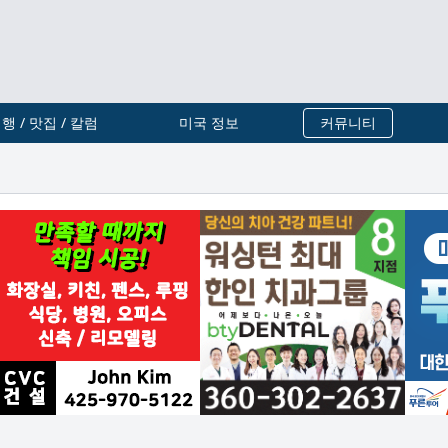
행 / 맛집 / 칼럼
미국 정보
커뮤니티