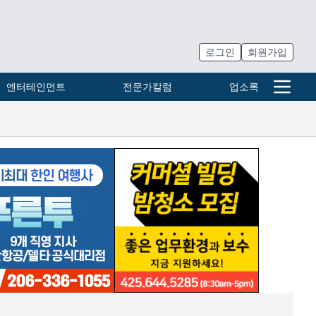
로그인
회원가입
엔터테인먼트
전문가칼럼
업소록