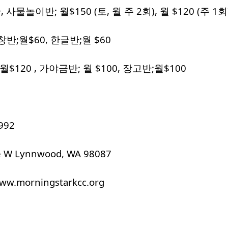
물놀이반; 월$150 (토, 월 주 2회), 월 $120 (주 1회
창반;월$60, 한글반;월 $60
$120 , 가야금반; 월 $100, 장고반;월$100
992
e W Lynnwood, WA 98087
morningstarkcc.org