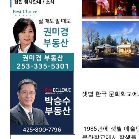
한인 행사안내 / 소식
샛별 한국 문화학교에
1985년에 샛별 예술
문화학교에서 학생을 