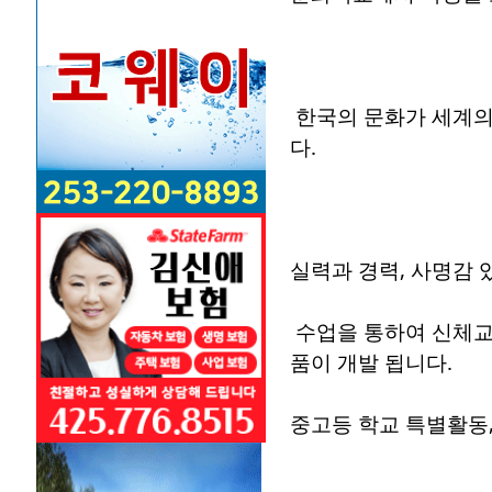
한국의 문화가 세계의 
다.
실력과 경력, 사명감 
수업을 통하여 신체교정
품이 개발 됩니다.
중고등 학교 특별활동,