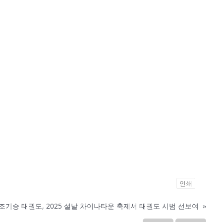
인쇄
조기승 태권도, 2025 설날 차이나타운 축제서 태권도 시범 선보여
»