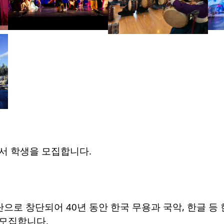
서 학생을 모집합니다.
단으로 창단되어 40년 동안 한국 무용과 국악, 한글 
모집합니다.