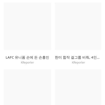
LAFC 유니폼 손에 든 손흥민
한미 합작 걸그룹 비춰, 4인조 걸셋으로 새 출발
KReporter
KReporter