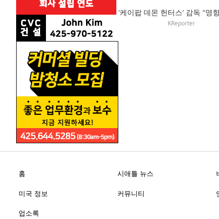
KReporter
홈
시애틀 뉴스
미국 정보
커뮤니티
업소록