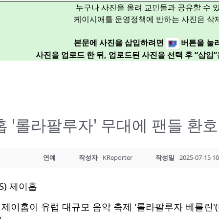
누구나 사진을 올려 교민들과 공유할 수 
케이시애틀 운영정책에 반하는 사진은 삭
본문에 사진을 삽입하려면
버튼을 눌
사진을 업로드 한 뒤, 업로드된 사진을 선택 후 “삽입
 '롤라팔루자' 무대에 팬들 환호
연예
작성자
KReporter
작성일
2025-07-15 10
제이홉이 유럽 대규모 음악 축제 '롤라팔루자 베를린'(Loll