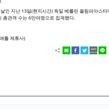
.
날인 지난 13일(현지시간) 독일 베를린 올림피아스타디
의 총관객 수는 6만여명으로 집계됐다.
애틀 제휴사)