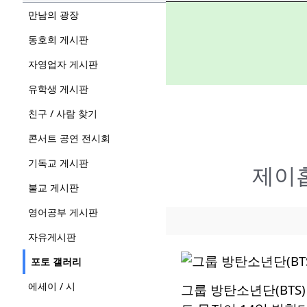
만남의 광장
동호회 게시판
자영업자 게시판
유학생 게시판
친구 / 사람 찾기
콘서트 공연 전시회
기독교 게시판
제이홉
불교 게시판
영어공부 게시판
자유게시판
포토 갤러리
에세이 / 시
그룹 방탄소년단(BTS) 