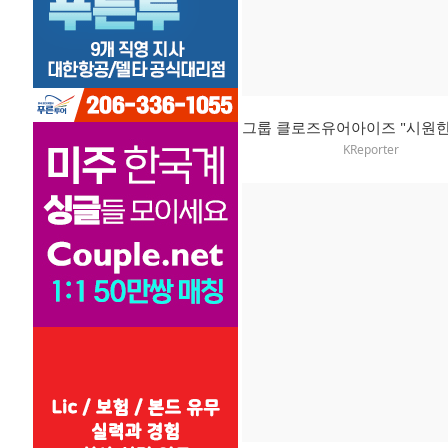
KReporter