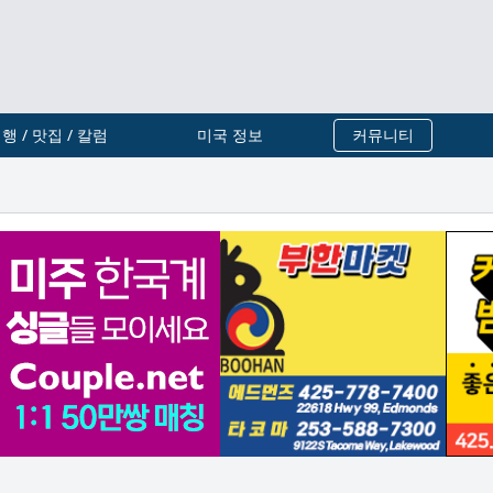
행 / 맛집 / 칼럼
미국 정보
커뮤니티