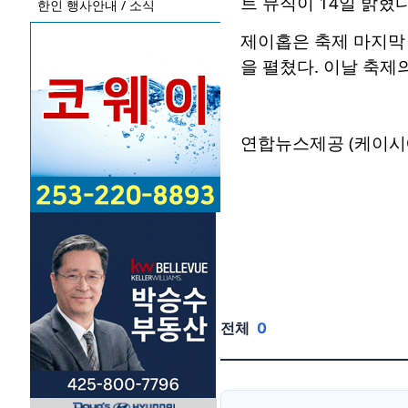
트 뮤직이 14일 밝혔다
한인 행사안내 / 소식
제이홉은 축제 마지막 
을 펼쳤다. 이날 축제
연합뉴스제공 (케이시
전체
0