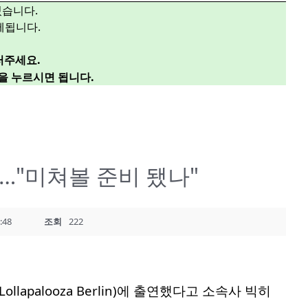
있습니다.
제됩니다.
러주세요.
”을 누르시면 됩니다.
…"미쳐볼 준비 됐나"
:48
조회
222
apalooza Berlin)에 출연했다고 소속사 빅히