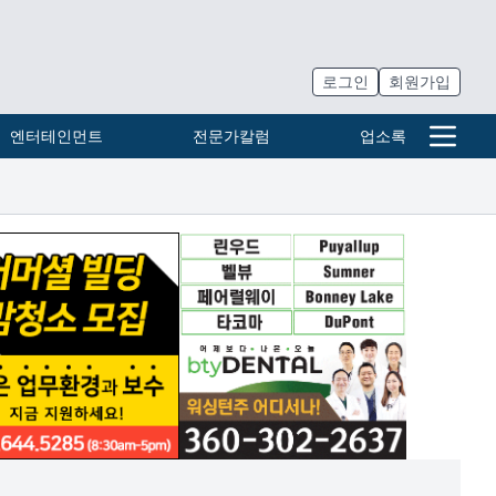
로그인
회원가입
엔터테인먼트
전문가칼럼
업소록