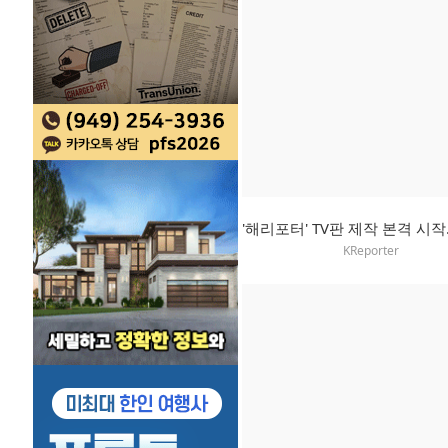
KReporter